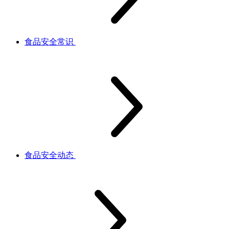
食品安全常识
食品安全动态