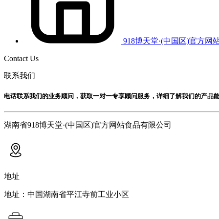
918博天堂·(中国区)官方网
Contact Us
联系我们
电话联系我们的业务顾问，获取一对一专享顾问服务，详细了解我们的产品
湖南省918博天堂·(中国区)官方网站食品有限公司
地址
地址：中国湖南省平江寺前工业小区