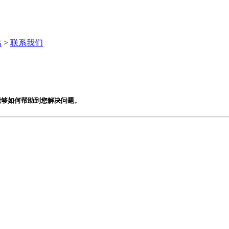
站
>
联系我们
能够如何帮助到您解决问题。