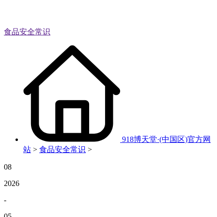
食品安全常识
918博天堂·(中国区)官方网
站
>
食品安全常识
>
08
2026
-
05