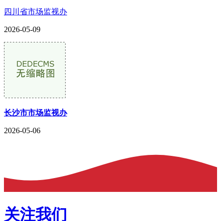
四川省市场监视办
2026-05-09
长沙市市场监视办
2026-05-06
关注我们