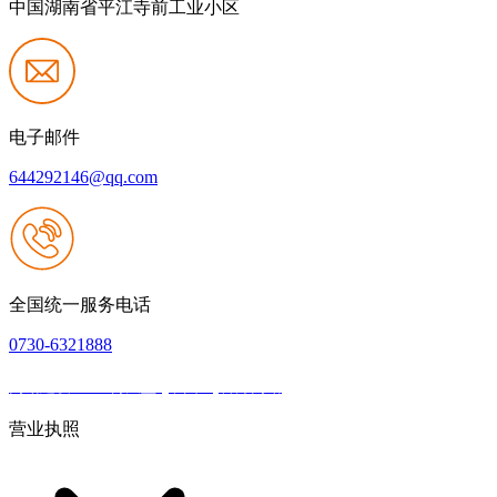
中国湖南省平江寺前工业小区
电子邮件
644292146@qq.com
全国统一服务电话
0730-6321888
网站建设：918博天堂·(中国区)官方网站
|
网站地图
本网站支持IPV6
营业执照