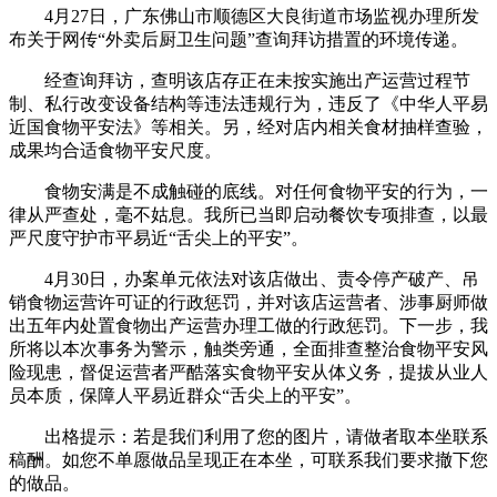
4月27日，广东佛山市顺德区大良街道市场监视办理所发
布关于网传“外卖后厨卫生问题”查询拜访措置的环境传递。
经查询拜访，查明该店存正在未按实施出产运营过程节
制、私行改变设备结构等违法违规行为，违反了《中华人平易
近国食物平安法》等相关。另，经对店内相关食材抽样查验，
成果均合适食物平安尺度。
食物安满是不成触碰的底线。对任何食物平安的行为，一
律从严查处，毫不姑息。我所已当即启动餐饮专项排查，以最
严尺度守护市平易近“舌尖上的平安”。
4月30日，办案单元依法对该店做出、责令停产破产、吊
销食物运营许可证的行政惩罚，并对该店运营者、涉事厨师做
出五年内处置食物出产运营办理工做的行政惩罚。下一步，我
所将以本次事务为警示，触类旁通，全面排查整治食物平安风
险现患，督促运营者严酷落实食物平安从体义务，提拔从业人
员本质，保障人平易近群众“舌尖上的平安”。
出格提示：若是我们利用了您的图片，请做者取本坐联系
稿酬。如您不单愿做品呈现正在本坐，可联系我们要求撤下您
的做品。