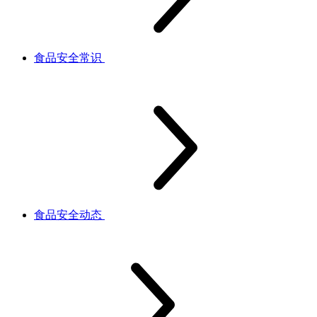
食品安全常识
食品安全动态