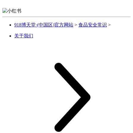
918博天堂·(中国区)官方网站
>
食品安全常识
>
关于我们