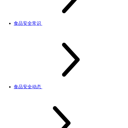
食品安全常识
食品安全动态