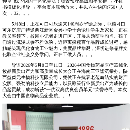
种草+线下快闪一体化弄法！场景预埋高成图率安拆 → 小红
书模板化指导 → 平台资本联动放大，并以六神快闪(750+ 人
次 → 32。。。
5月8日，正在可口可乐送来140周岁华诞之际，中粮可口
可乐沉庆厂特邀两江新区金兴小学十余论理学生及家长，正在
教员率领下，校园小记者走进厂区，开展从题研学勾当。孩子
们通过沉浸式参不雅体验，近距离探秘百年品牌成长过程，感
触感染现代化食物工业魅力，共度品牌华诞，深切进修品牌文
化取企业社会义务学问。正在工做人员。。。
导语2026年5月8日至11日，2026中国食物药品医疗器械化
妆品新质出产力和高质量成长大会正在海南三亚隆沉举办。陕
西益贞元生物科技无限公司，凭仗正在抗衰老范畴结实的财产
实践、强劲的科技立异能力，以及鞭策行业新质出产力成长的
凸起贡献，成功斩获“一优双高优良会员单元”荣誉称号。本次
大会由中国食物药品企业质。。！