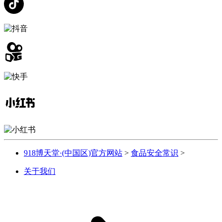
918博天堂·(中国区)官方网站
>
食品安全常识
>
关于我们