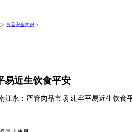
站
>
食品安全常识
>
平易近生饮食平安
南江永：严管肉品市场 建牢平易近生饮食
权 禁 止 使 用。