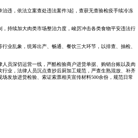
拳治违，依法立案查处违法案件3起，查获无查验检疫手续冷冻
，持续加大肉类市场整治力度，峻厉冲击各类食物平安违法行
行业乱象，统筹出产、畅通、餐饮三大环节，以排查、抽检、
人员深切运营一线，严酷检验商户进货单据、购销台账以及肉
饮行业，法律人员沉点查抄后厨加工规范，严查生熟混放、补齐
场发放进货检验、索证索票相关宣传材料500余份，规范日常