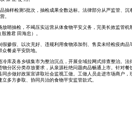
品抽样检测5批次，抽检成果全数达标。法律部分从严监管、沉
运营。
放哨抽检，不竭压实运营从体食物平安义务，完美长效监管机制
（殷雅君 田海忠）。
假掺假、以次充好、违规利用食物添加剂、售卖未经检疫肉品等
群众餐桌平安防地。
冷库及各乡镇集市为整治沉点，开展全域拉网式排查整治。法律
货物分区分类存放要求，从泉源杜绝问题肉品畅通上市。针对餐
同步做好政策宣讲取社会监视工做。工做人员走进市场商户，现
建立多方参取、协同共治的食物平安监管款式。