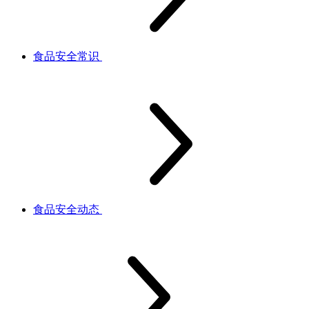
食品安全常识
食品安全动态