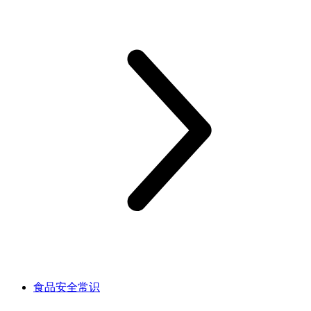
食品安全常识