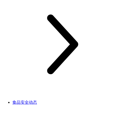
食品安全动态