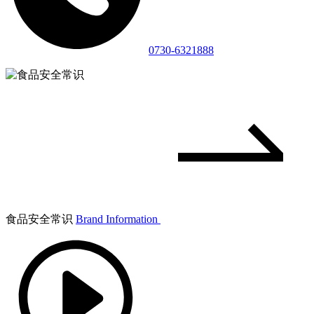
0730-6321888
食品安全常识
Brand Information