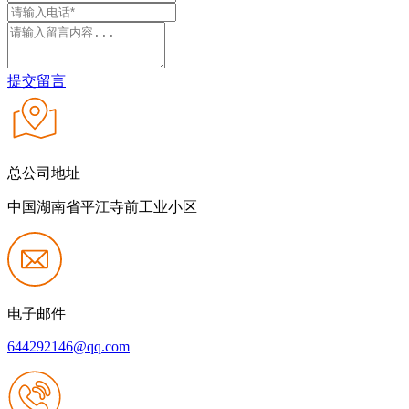
提交留言
总公司地址
中国湖南省平江寺前工业小区
电子邮件
644292146@qq.com