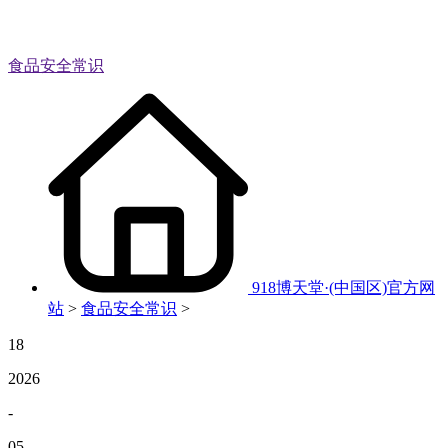
食品安全常识
918博天堂·(中国区)官方网
站
>
食品安全常识
>
18
2026
-
05