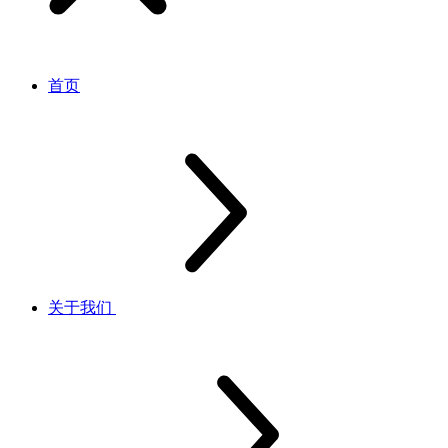
首页
关于我们