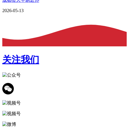
成都会人平易近办
2026-05-13
关注我们