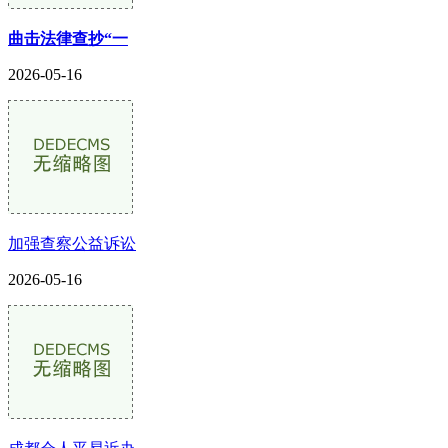
曲击法律查抄“一
2026-05-16
加强查察公益诉讼
2026-05-16