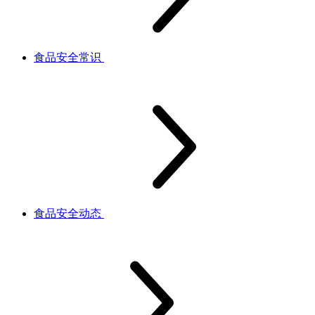
食品安全常识
食品安全动态