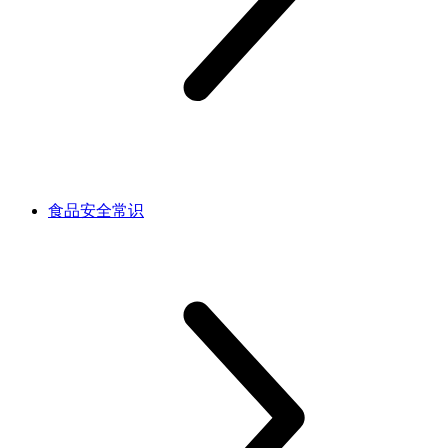
食品安全常识