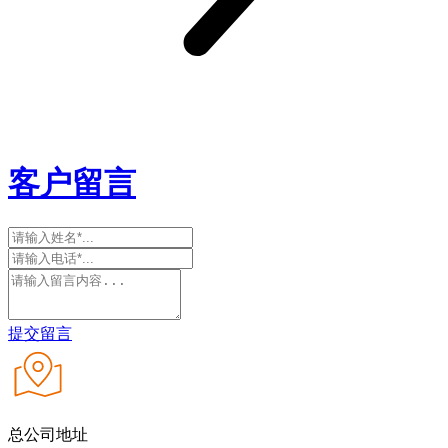
客户留言
提交留言
总公司地址