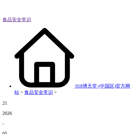
食品安全常识
918博天堂·(中国区)官方网
站
>
食品安全常识
>
21
2026
-
05