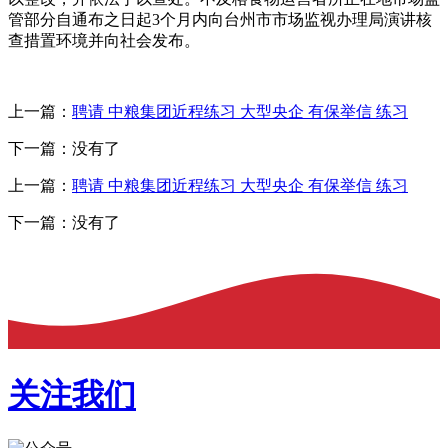
管部分自通布之日起3个月内向台州市市场监视办理局演讲核
查措置环境并向社会发布。
上一篇：
聘请 中粮集团近程练习 大型央企 有保举信 练习
下一篇：没有了
上一篇：
聘请 中粮集团近程练习 大型央企 有保举信 练习
下一篇：没有了
关注我们