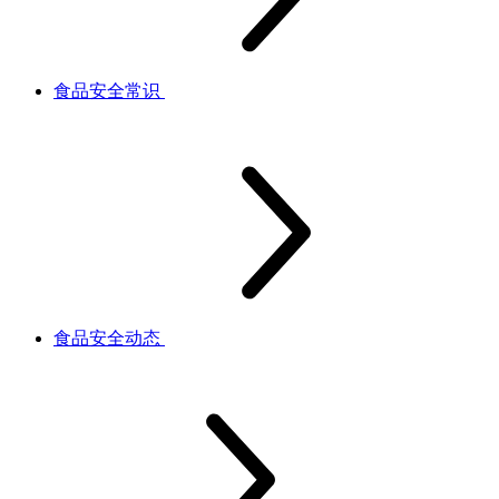
食品安全常识
食品安全动态