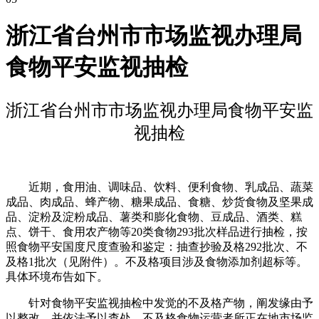
浙江省台州市市场监视办理局
食物平安监视抽检
浙江省台州市市场监视办理局食物平安监
视抽检
近期，食用油、调味品、饮料、便利食物、乳成品、蔬菜
成品、肉成品、蜂产物、糖果成品、食糖、炒货食物及坚果成
品、淀粉及淀粉成品、薯类和膨化食物、豆成品、酒类、糕
点、饼干、食用农产物等20类食物293批次样品进行抽检，按
照食物平安国度尺度查验和鉴定：抽查抄验及格292批次、不
及格1批次（见附件）。不及格项目涉及食物添加剂超标等。
具体环境布告如下。
针对食物平安监视抽检中发觉的不及格产物，阐发缘由予
以整改，并依法予以查处。不及格食物运营者所正在地市场监