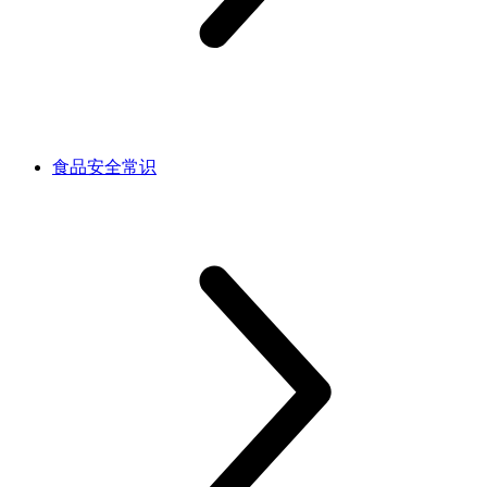
食品安全常识