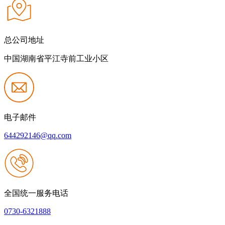
总公司地址
中国湖南省平江寺前工业小区
电子邮件
644292146@qq.com
全国统一服务电话
0730-6321888