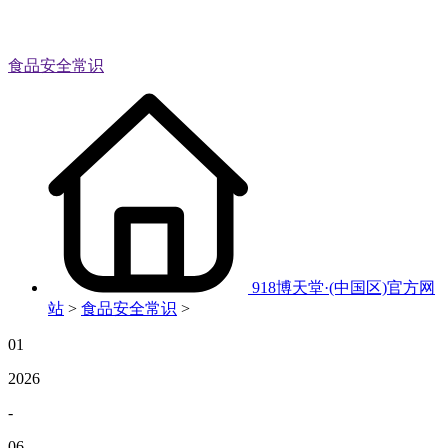
食品安全常识
918博天堂·(中国区)官方网
站
>
食品安全常识
>
01
2026
-
06