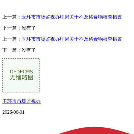
上一篇：
玉环市市场监视办理局关于不及格食物核查措置
下一篇：没有了
上一篇：
玉环市市场监视办理局关于不及格食物核查措置
下一篇：没有了
玉环市市场监视办
2026-06-01