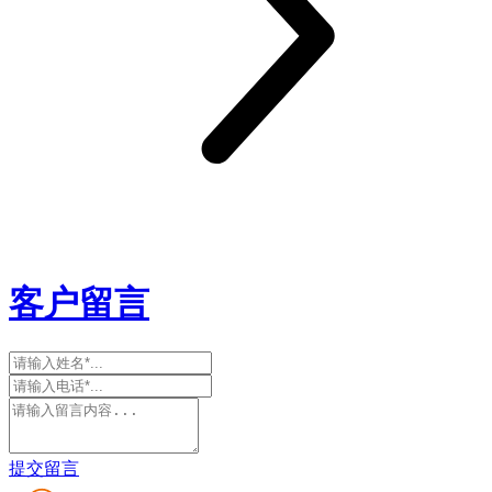
客户留言
提交留言