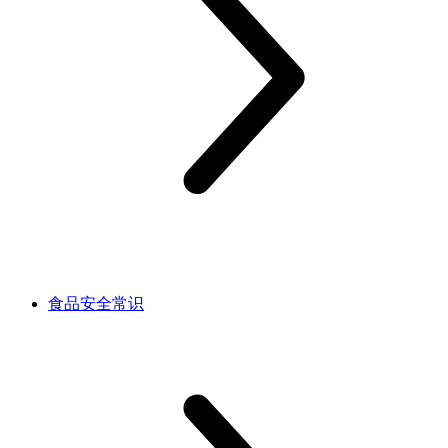
食品安全常识