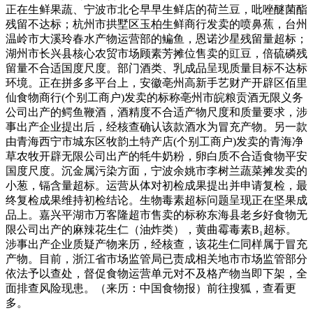
正在生鲜果蔬、宁波市北仑早早生鲜店的荷兰豆，吡唑醚菌酯
残留不达标；杭州市拱墅区玉柏生鲜商行发卖的喷鼻蕉，台州
温岭市大溪玲春水产物运营部的鳊鱼，恩诺沙星残留量超标；
湖州市长兴县核心农贸市场顾素芳摊位售卖的豇豆，倍硫磷残
留量不合适国度尺度。部门酒类、乳成品呈现质量目标不达标
环境。正在拼多多平台上，安徽亳州高新手艺财产开辟区佰里
仙食物商行(个别工商户)发卖的标称亳州市皖粮贡酒无限义务
公司出产的鳄鱼鞭酒，酒精度不合适产物尺度和质量要求，涉
事出产企业提出后，经核查确认该款酒水为冒充产物。另一款
由青海西宁市城东区牧韵土特产店(个别工商户)发卖的青海净
草农牧开辟无限公司出产的牦牛奶粉，卵白质不合适食物平安
国度尺度。沉金属污染方面，宁波余姚市李树兰蔬菜摊发卖的
小葱，镉含量超标。运营从体对初检成果提出并申请复检，最
终复检成果维持初检结论。生物毒素超标问题呈现正在坚果成
品上。嘉兴平湖市万客隆超市售卖的标称东海县老乡好食物无
限公司出产的麻辣花生仁（油炸类），黄曲霉毒素B₁超标。
涉事出产企业质疑产物来历，经核查，该花生仁同样属于冒充
产物。目前，浙江省市场监管局已责成相关地市市场监管部分
依法予以查处，督促食物运营单元对不及格产物当即下架，全
面排查风险现患。（来历：中国食物报）前往搜狐，查看更
多。