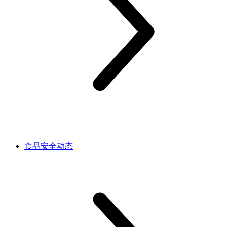
食品安全动态