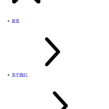
首页
关于我们