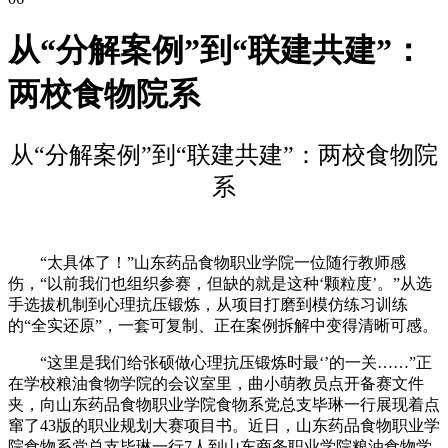
从“分解案例”到“联建共建”：
两校食物院系
从“分解案例”到“联建共建”：两校食物院
系
“太具体了！”山东药品食物职业学院一位随行教师感
伤，“以前我们也组织参赛，但缺的就是这种‘颗粒度’。”从选
手选拔机制到心理抗压锻炼，从项目打磨到模仿练习训练
的“全实还原”，一套可复制、正在案例拆解中变得清晰可感。
“这里是我们给张硕做心理抗压锻炼时最‘’的一关……”正
在学校粮油食物学院的会议室里，曲小萌教员点开备赛文件
夹，向山东药品食物职业学院食物系党总支毕琳一行展现着点
窜了43版的职业规划大赛项目书。近日，山东药品食物职业学
院食物系党总支毕琳一行7人到山东商务职业学院粮油食物学