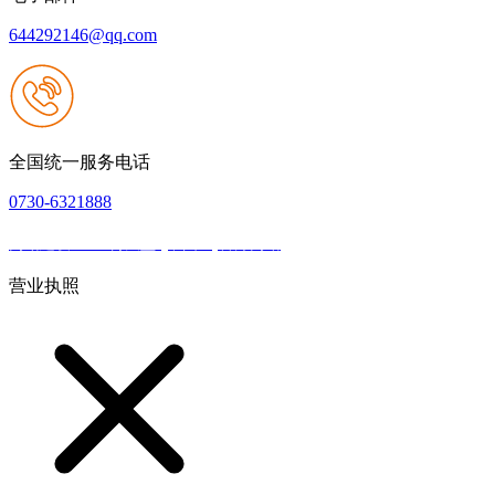
644292146@qq.com
全国统一服务电话
0730-6321888
网站建设：918博天堂·(中国区)官方网站
|
网站地图
本网站支持IPV6
营业执照