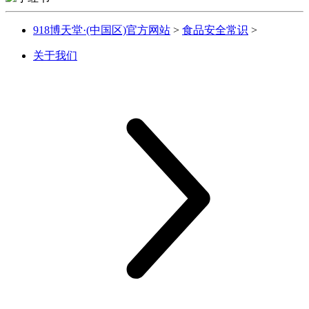
918博天堂·(中国区)官方网站
>
食品安全常识
>
关于我们