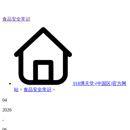
食品安全常识
918博天堂·(中国区)官方网
站
>
食品安全常识
>
04
2026
-
06