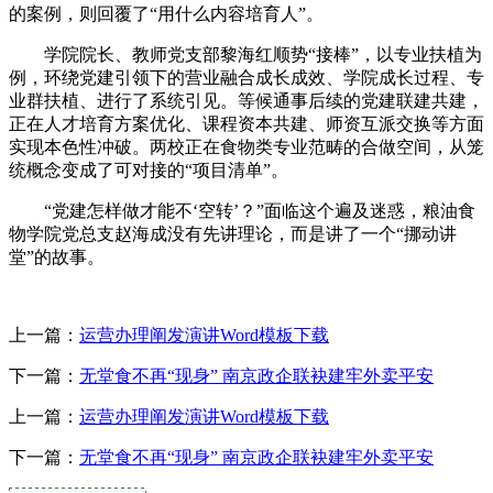
的案例，则回覆了“用什么内容培育人”。
学院院长、教师党支部黎海红顺势“接棒”，以专业扶植为
例，环绕党建引领下的营业融合成长成效、学院成长过程、专
业群扶植、进行了系统引见。等候通事后续的党建联建共建，
正在人才培育方案优化、课程资本共建、师资互派交换等方面
实现本色性冲破。两校正在食物类专业范畴的合做空间，从笼
统概念变成了可对接的“项目清单”。
“党建怎样做才能不‘空转’？”面临这个遍及迷惑，粮油食
物学院党总支赵海成没有先讲理论，而是讲了一个“挪动讲
堂”的故事。
上一篇：
运营办理阐发演讲Word模板下载
下一篇：
无堂食不再“现身” 南京政企联袂建牢外卖平安
上一篇：
运营办理阐发演讲Word模板下载
下一篇：
无堂食不再“现身” 南京政企联袂建牢外卖平安