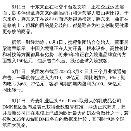
6月1日，于东来正在社交平台发文称，正在企业运营层
面，良多伴侣拿胖东来的商品能力和运营能力取山姆比拟。于
东来称，胖东来正在这些方面还差很远很远，胖东来一曲正在
进修的上，但标的目的是分歧的，都是勤奋为社会创制更健康
更夸姣的商品。
据第一财经动静，6月1日，携程集团结合创始人、董事局
梁建章暗示，中国入境逛正在人文汗青、根本设备、高性价比
和科技等方面都具有劣势，将来5年将正在入境逛品牌宣传方
面投入150亿元，包罗告白代言、线亿全球入境旅客。
6月1日，美团发布截至2026年3月31日止三个月业绩通知
布告。一季度停业收入为910。38亿元，同比增加5。6%；期
内吃亏为68。27亿元，客岁同期的期内盈利为100。56亿元，
同比转亏。
6月1日，丹麦乳业巨头Arla Foods取最大的乳成品公司
DMK集团颁布发表已获得全数监管核准，两边正式归并，归
并后新公司正在规模上已成为欧洲最大的奶农合做社之一，若
按照2025年Arla和DMK各自的数据来计较，其同时也是全球
第四大乳企。