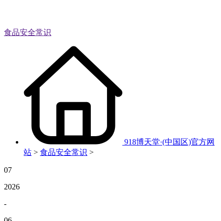
食品安全常识
918博天堂·(中国区)官方网
站
>
食品安全常识
>
07
2026
-
06