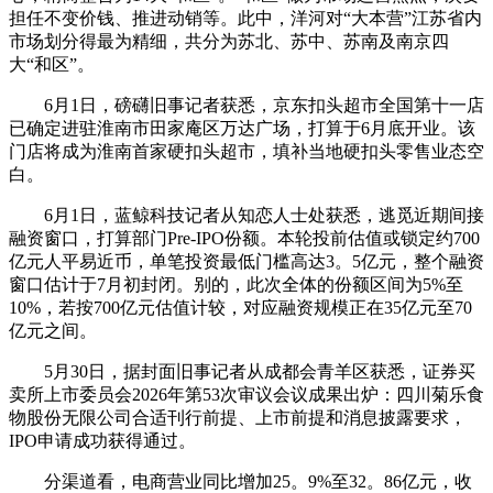
担任不变价钱、推进动销等。此中，洋河对“大本营”江苏省内
市场划分得最为精细，共分为苏北、苏中、苏南及南京四
大“和区”。
6月1日，磅礴旧事记者获悉，京东扣头超市全国第十一店
已确定进驻淮南市田家庵区万达广场，打算于6月底开业。该
门店将成为淮南首家硬扣头超市，填补当地硬扣头零售业态空
白。
6月1日，蓝鲸科技记者从知恋人士处获悉，逃觅近期间接
融资窗口，打算部门Pre-IPO份额。本轮投前估值或锁定约700
亿元人平易近币，单笔投资最低门槛高达3。5亿元，整个融资
窗口估计于7月初封闭。别的，此次全体的份额区间为5%至
10%，若按700亿元估值计较，对应融资规模正在35亿元至70
亿元之间。
5月30日，据封面旧事记者从成都会青羊区获悉，证券买
卖所上市委员会2026年第53次审议会议成果出炉：四川菊乐食
物股份无限公司合适刊行前提、上市前提和消息披露要求，
IPO申请成功获得通过。
分渠道看，电商营业同比增加25。9%至32。86亿元，收