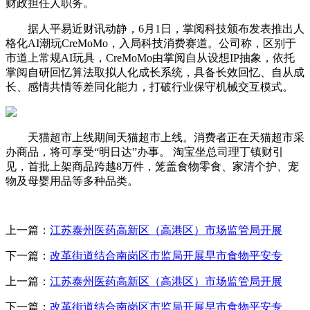
财政担任人职务。
据人平易近财讯动静，6月1日，掌阅科技颁布发表推出人
格化AI潮玩CreMoMo，入局科技消费赛道。公司称，区别于
市道上常规AI玩具，CreMoMo由掌阅自从设想IP抽象，依托
掌阅自研回忆算法取拟人化成长系统，具备长效回忆、自从成
长、感情共情等差同化能力，打破行业保守机械交互模式。
天猫超市上线期间天猫超市上线。消费者正在天猫超市采
办商品，将可享受“明日达”办事。 淘宝坐总司理丁镇财引
见，首批上架商品跨越8万件，笼盖食物零食、家清个护、宠
物及母婴用品等多种品类。
上一篇：
江苏泰州医药高新区（高港区）市场监管局开展
下一篇：
改革街道结合南岗区市监局开展早市食物平安专
上一篇：
江苏泰州医药高新区（高港区）市场监管局开展
下一篇：
改革街道结合南岗区市监局开展早市食物平安专