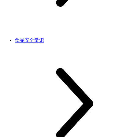
食品安全常识