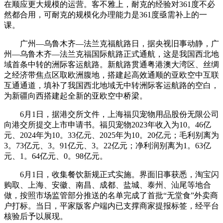
在顺应更大规模的运营。客不雅上，耐克的经验对361度不必
然都合用，可耐克的规模化办理能力是361度亟需补上的一
课。
广州—乌鲁木齐—法兰克福航路日，据央视旧事动静，广
州—乌鲁木齐—法兰克福国际航路正式通航，这是我国西北地
域首条中转的洲际客运航路。新航路贯通粤港澳大湾区、丝绸
之经济带焦点区取欧洲腹地，搭建起高效通顺的亚欧空中互联
互通通道，填补了我国西北地域无中转洲际客运航路的空白，
为新疆向西搭建起全新的亚欧空中桥梁。
6月1日，据港交所文件，上海福贝宠物用品股份无限公司
向港交所提交上市申请书。福贝宠物2023年收入为10。46亿
元、2024年为10。33亿元、2025年为10。20亿元；毛利别离为
3。73亿元、3。91亿元、3。22亿元；净利润别离为1。63亿
元、1。64亿元、0。98亿元。
6月1日，收集餐饮新规正式实施。界面旧事获悉，淘宝闪
购取、上海、安徽、南昌、成都、盐城、泰州、汕尾等地合
做，按照市场监管部分推送的名单完成了首批“无堂食”外卖商
户打标。当日，平家版客户端内已支撑商家提报标签，经平台
核验后予以展现。