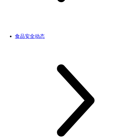
食品安全动态