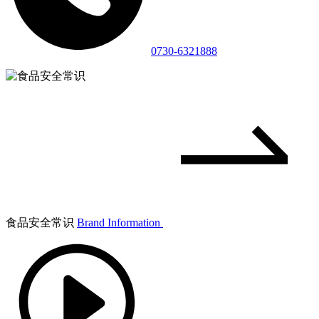
0730-6321888
食品安全常识
Brand Information