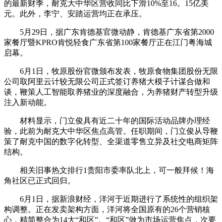
的最新财季，耐克大中华区营收同比下滑10%至16。15亿美
元。此外，李宁、安踏运营均正在承压。
5月29日，据广东肯德基官微动静，肯德基广东省第2000
家餐厅暨KPRO肯悦轻食广东省第100家餐厅正在江门粤海城
启幕。
6月1日，牧原股份官微颁布发表，牧原食物集团股份无限
公司取阿里云计较无限公司正式签订养猪大模子计谋合做和
谈，鞭策人工智能取养猪业的深度融合，为养猪财产转型升级
注入新动能。
材料显示，门立俊具有近二十年的国际活动品牌办理经
验，此前为耐克大中华区焦点高管。任职期间，门立俊从导鞭
策了耐克中国的数字化转型、全渠道零售立异及社交电商矩阵
结构。
相关旧事热文排行1贵阳市委率队北上，可一般拜候！海
角社区已正式回归。
6月1日，据新浪财经，洋河于近期进行了系统性的组织架
构调整。正在发卖架构方面，洋河将全国原有的26个营销核
心，精简整合为14大“和区”。“和区”做为市场运营焦点，次要