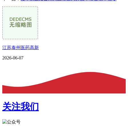
江苏泰州医药高新
2026-06-07
关注我们