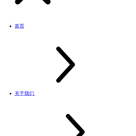
首页
关于我们