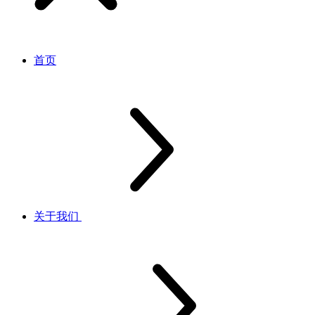
首页
关于我们