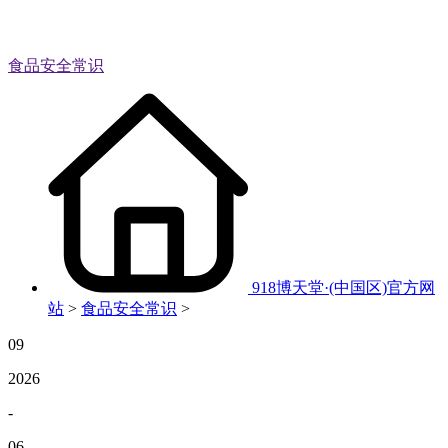
食品安全常识
918博天堂·(中国区)官方网
站
>
食品安全常识
>
09
2026
-
06