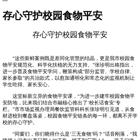
存心守护校园食物平安
存心守护校园食物平安
“这些新鲜案例既是差同化管慧的结晶，更是我市校园食
物平安规范化、科学化扶植的无力支持。”张珍明出格指出，
进一步普及食物平安学问，鞭策构成“部分监管、学校自律、
家长参取”的共治款式，以愈加通明化和常态化的监视机制让
学生吃得、家长安心。
这堂标新立异的食物平安课，“为进一步建牢校园食物平
安防地，比来我们结合市融核心推出了‘校长话食安’专
栏。”市市场监视办理局餐饮监管科科长张珍明引见道，从食
材进校到餐盘落桌，校园食物平安链条的每一环，都离不开学
校的存心守护。
“同窗们，你们晓得什么是‘三无食物’吗？”话音刚落，“我