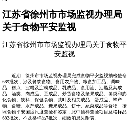
江苏省徐州市市场监视办理局
关于食物平安监视
江苏省徐州市市场监视办理局关于食物平
安监视
近期，徐州市市场监视办理局完成食物平安监视抽检使命
689批次，涉及餐饮食物、食用农产物、粮食加工品、调味
品、糕点、淀粉及淀粉成品、乳成品、食用油、油脂及其成
品、酒类、肉成品、豆成品、炒货食物及坚果成品、薯类和膨
化食物、饮料、保健食物、茶叶及相关成品、蛋成品、蜂产
物、食糖、水产成品、糖果成品、饼干、蔬菜成品等食物。按
照食物平安国度尺度查验和鉴定，此中抽样查验项目及格样品
682批次、不及格样品7批次，细致消息见附表。