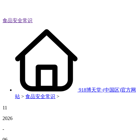
食品安全常识
918博天堂·(中国区)官方网
站
>
食品安全常识
>
11
2026
-
06