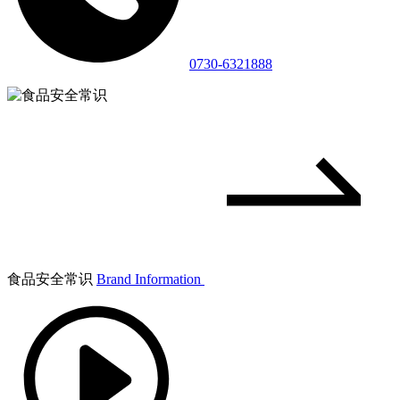
0730-6321888
食品安全常识
Brand Information