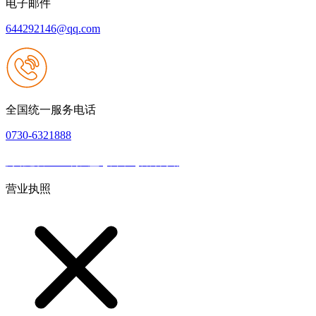
电子邮件
644292146@qq.com
全国统一服务电话
0730-6321888
网站建设：918博天堂·(中国区)官方网站
|
网站地图
本网站支持IPV6
营业执照