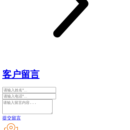
客户留言
提交留言