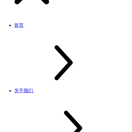
首页
关于我们