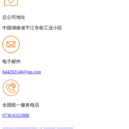
总公司地址
中国湖南省平江寺前工业小区
电子邮件
644292146@qq.com
全国统一服务电话
0730-6321888
网站建设：918博天堂·(中国区)官方网站
|
网站地图
本网站支持IPV6