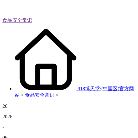
食品安全常识
918博天堂·(中国区)官方网
站
>
食品安全常识
>
26
2026
-
06