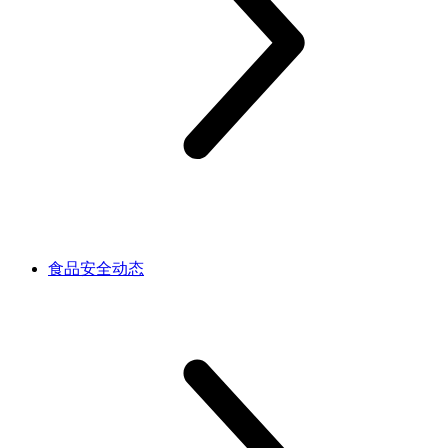
食品安全动态