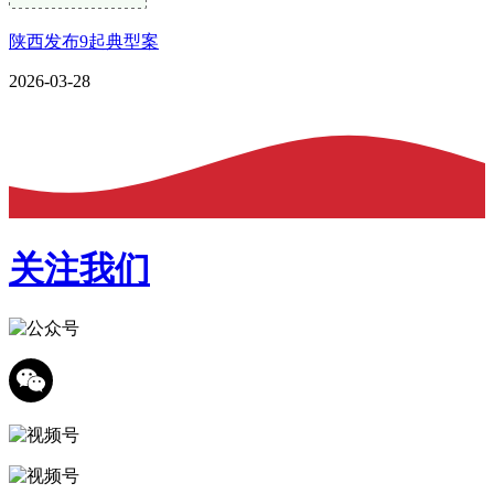
陕西发布9起典型案
2026-03-28
关注我们