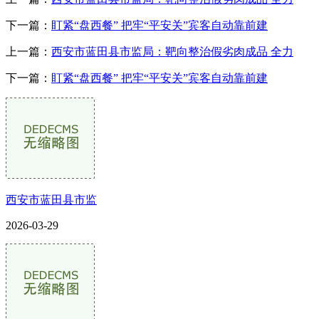
下一篇：
盯紧“盘西餐” 把牢“平安关”宾客自动靠前建
上一篇：
西安市蓝田县市监局：靶向整治假劣肉成品 全力
下一篇：
盯紧“盘西餐” 把牢“平安关”宾客自动靠前建
西安市蓝田县市监
2026-03-29