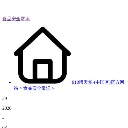
食品安全常识
918博天堂·(中国区)官方网
站
>
食品安全常识
>
29
2026
-
03