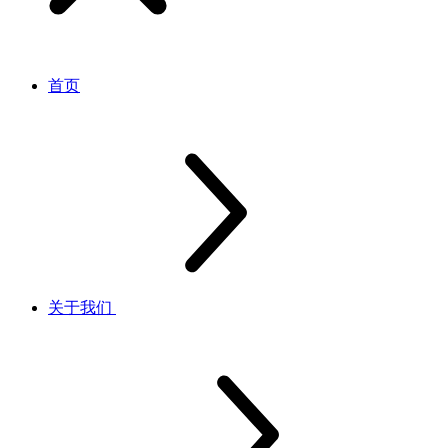
首页
关于我们