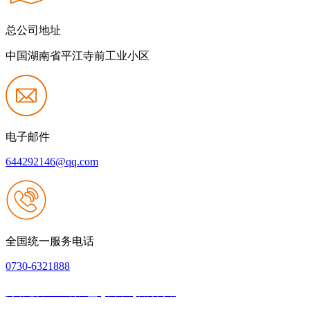
总公司地址
中国湖南省平江寺前工业小区
电子邮件
644292146@qq.com
全国统一服务电话
0730-6321888
网站建设：918博天堂·(中国区)官方网站
|
网站地图
本网站支持IPV6