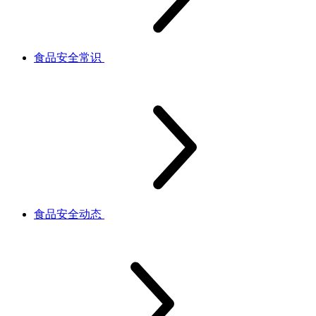
食品安全常识
食品安全动态