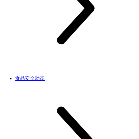
食品安全动态