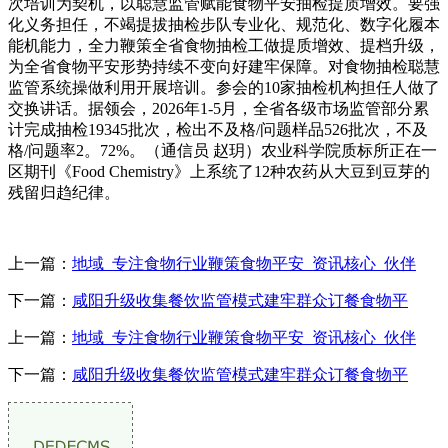
次培训为契机，以聪慧监管赋能食物平安抽检提质增效。要强
化义务担任，不竭提拔抽检步队专业化、规范化、数字化履本
能机能力，全力鞭策全省食物抽检工做提质增效、提档升级，
为全省食物平安形势持续不变向好建牢保障。对食物抽检聪慧
监管系统操做利用开展培训。参会的10家抽检机构担任人做了
交换讲话。据领会，2026年1-5月，全省各级市场监管部分累
计完成抽检19345批次，检出不及格/问题样品526批次，不及
格/问题率2。72%。（通信员 赵玥）农业科学院质标所正在一
区期刊《Food Chemistry》上系统了12种农药从大豆到豆芽的
残留归趋纪律。
上一篇：
地域_专注食物行业鞭策食物平安_资讯核心_伙伴
下一篇：
咸阳升级收集餐饮监管模式建牢群众订餐食物平
上一篇：
地域_专注食物行业鞭策食物平安_资讯核心_伙伴
下一篇：
咸阳升级收集餐饮监管模式建牢群众订餐食物平