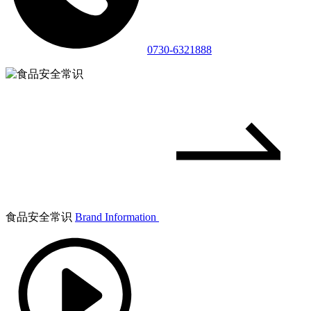
0730-6321888
食品安全常识
Brand Information