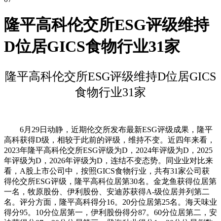
隆平高科伦交所ESG评级维持
D位居GICS食物行业31家
隆平高科伦交所ESG评级维持D位居GICS
食物行业31家
6月29日动静，近期伦交所发布最新ESG评级成果，隆平
高科获得D级，相较于此前的评级，维持不变。近四年来看，
2023年隆平高科伦交所ESG评级为D，2024年评级为D，2025
年评级为D，2026年评级为D，连结不变态势。同业业对比来
看，A股上市公司中，按照GICS食物行业，共有31家公司获
得伦交所ESG评级，隆平高科位居第30名。金龙鱼获得位居第
一名，牧原股份、伊利股份、安迪苏获得A-级位居并列第二
名。评分方面，隆平高科得分16。20分位居第25名。海天味业
得分95。10分位居第一，伊利股份得分87。60分位居第二，安