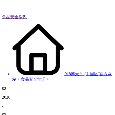
食品安全常识
918博天堂·(中国区)官方网
站
>
食品安全常识
>
02
2026
-
07