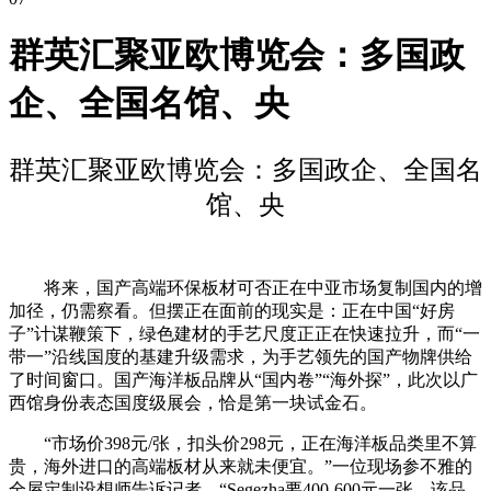
群英汇聚亚欧博览会：多国政
企、全国名馆、央
群英汇聚亚欧博览会：多国政企、全国名
馆、央
将来，国产高端环保板材可否正在中亚市场复制国内的增
加径，仍需察看。但摆正在面前的现实是：正在中国“好房
子”计谋鞭策下，绿色建材的手艺尺度正正在快速拉升，而“一
带一”沿线国度的基建升级需求，为手艺领先的国产物牌供给
了时间窗口。国产海洋板品牌从“国内卷”“海外探”，此次以广
西馆身份表态国度级展会，恰是第一块试金石。
“市场价398元/张，扣头价298元，正在海洋板品类里不算
贵，海外进口的高端板材从来就未便宜。”一位现场参不雅的
全屋定制设想师告诉记者，“Segezha要400-600元一张，该品