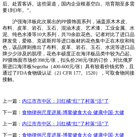
后、处置客诉。这些渠道，国内企业根基空白。培育期至多需
要1到3年。”。
沪强海洋板此次展出的PP膜饰面系列，涵盖原木木皮、
布料、皮革、岩石、玉石、混油木皮、艺术漆、工业金属、水
泥、纯色水漆等10大系列，共70余款花色。记者对比了进口品
牌发觉，爱格、克诺斯邦等进口板材的花色集中正在木纹和纯
色，该品牌则推出了布料、皮革、岩石、玉石、水泥等进口品
牌少少涉及的肌理，花色丰硕度正在海洋板品类中较为凸起。
PP膜饰面市场价398元/张，扣头价298元/张的订价，对比俄罗
斯进口海洋板Segezha（400-600元/张）具有较着价钱劣势，且
通过了FDA食物级认证（21 CFR 177。1520），可取食物间接
接触。
上一篇：
内江市市中区：川红橘“红”了村落“活”了
下一篇：
食物律例尺度进展-博鳌健食大会 健康中国·大健
上一篇：
内江市市中区：川红橘“红”了村落“活”了
下一篇：
食物律例尺度进展-博鳌健食大会 健康中国·大健