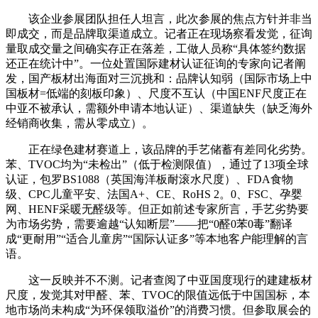
该企业参展团队担任人坦言，此次参展的焦点方针并非当
即成交，而是品牌取渠道成立。记者正在现场察看发觉，征询
量取成交量之间确实存正在落差，工做人员称“具体签约数据
还正在统计中”。一位处置国际建材认证征询的专家向记者阐
发，国产板材出海面对三沉挑和：品牌认知弱（国际市场上中
国板材=低端的刻板印象）、尺度不互认（中国ENF尺度正在
中亚不被承认，需额外申请本地认证）、渠道缺失（缺乏海外
经销商收集，需从零成立）。
正在绿色建材赛道上，该品牌的手艺储蓄有差同化劣势。
苯、TVOC均为“未检出”（低于检测限值），通过了13项全球
认证，包罗BS1088（英国海洋板耐滚水尺度）、FDA食物
级、CPC儿童平安、法国A+、CE、RoHS 2。0、FSC、孕婴
网、HENF采暖无醛级等。但正如前述专家所言，手艺劣势要
为市场劣势，需要逾越“认知断层”——把“0醛0苯0毒”翻译
成“更耐用”“适合儿童房”“国际认证多”等本地客户能理解的言
语。
这一反映并不不测。记者查阅了中亚国度现行的建建板材
尺度，发觉其对甲醛、苯、TVOC的限值远低于中国国标，本
地市场尚未构成“为环保领取溢价”的消费习惯。但参取展会的