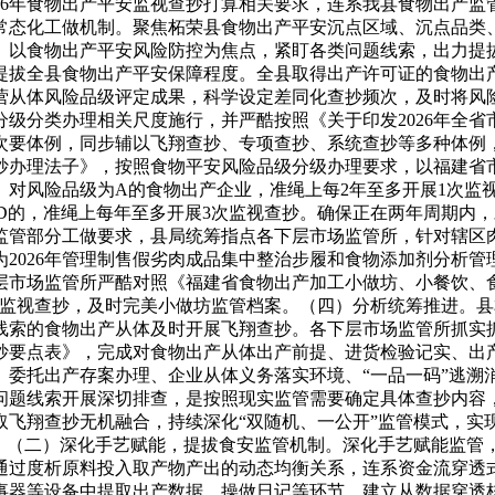
26年食物出产平安监视查抄打算相关要求，连系我县食物出产监
常态化工做机制。聚焦柘荣县食物出产平安沉点区域、沉点品类
。以食物出产平安风险防控为焦点，紧盯各类问题线索，出力提
提拔全县食物出产平安保障程度。全县取得出产许可证的食物出
营从体风险品级评定成果，科学设定差同化查抄频次，及时将风
分类办理相关尺度施行，并严酷按照《关于印发2026年全省市
次要体例，同步辅以飞翔查抄、专项查抄、系统查抄等多种体例
抄办理法子》，按照食物平安风险品级分级办理要求，以福建省市
对风险品级为A的食物出产企业，准绳上每2年至多开展1次监
D的，准绳上每年至多开展3次监视查抄。确保正在两年周期内
监管部分工做要求，县局统筹指点各下层市场监管所，针对辖区
2026年管理制售假劣肉成品集中整治步履和食物添加剂分析
层市场监管所严酷对照《福建省食物出产加工小做坊、小餐饮、
化监视查抄，及时完美小做坊监管档案。（四）分析统筹推进。
线索的食物出产从体及时开展飞翔查抄。各下层市场监管所抓实
抄要点表》，完成对食物出产从体出产前提、进货检验记实、出
、委托出产存案办理、企业从体义务落实环境、“一品一码”逃溯
问题线索开展深切排查，是按照现实监管需要确定具体查抄内容
取飞翔查抄无机融合，持续深化“双随机、一公开”监管模式，实
效。（二）深化手艺赋能，提拔食安监管机制。深化手艺赋能监管
通过度析原料投入取产物产出的动态均衡关系，连系资金流穿透
事器等设备中提取出产数据、操做日记等环节，建立从数据穿透