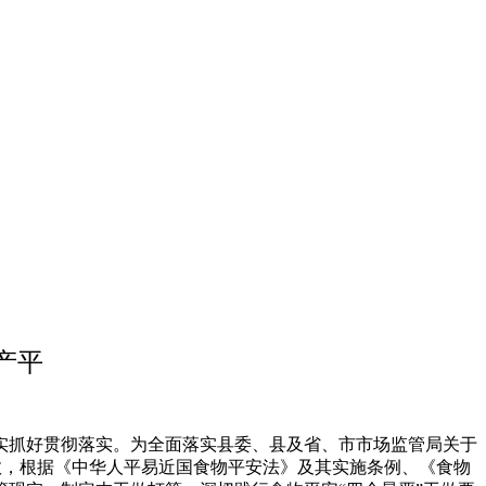
产平
实抓好贯彻落实。为全面落实县委、县及省、市市场监管局关于
收效，根据《中华人平易近国食物平安法》及其实施条例、《食物