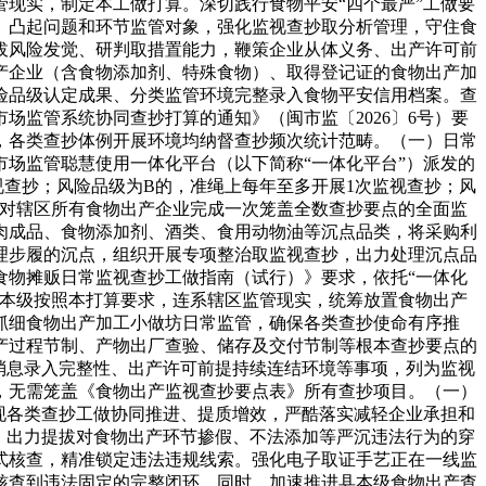
管现实，制定本工做打算。深切践行食物平安“四个最严”工做要
、凸起问题和环节监管对象，强化监视查抄取分析管理，守住食
拔风险发觉、研判取措置能力，鞭策企业从体义务、出产许可前
产企业（含食物添加剂、特殊食物）、取得登记证的食物出产加
险品级认定成果、分类监管环境完整录入食物平安信用档案。查
场监管系统协同查抄打算的通知》（闽市监〔2026〕6号）要
，各类查抄体例开展环境均纳督查抄频次统计范畴。（一）日常
场监管聪慧使用一体化平台（以下简称“一体化平台”）派发的
视查抄；风险品级为B的，准绳上每年至多开展1次监视查抄；风
，对辖区所有食物出产企业完成一次笼盖全数查抄要点的全面监
肉成品、食物添加剂、酒类、食用动物油等沉点品类，将采购利
管理步履的沉点，组织开展专项整治取监视查抄，出力处理沉点品
食物摊贩日常监视查抄工做指南（试行）》要求，依托“一体化
县本级按照本打算要求，连系辖区监管现实，统筹放置食物出产
抓细食物出产加工小做坊日常监管，确保各类查抄使命有序推
产过程节制、产物出厂查验、储存及交付节制等根本查抄要点的
消息录入完整性、出产许可前提持续连结环境等事项，列为监视
，无需笼盖《食物出产监视查抄要点表》所有查抄项目。（一）
现各类查抄工做协同推进、提质增效，严酷落实减轻企业承担和
，出力提拔对食物出产环节掺假、不法添加等严沉违法行为的穿
式核查，精准锁定违法违规线索。强化电子取证手艺正在一线监
核查到违法固定的完整闭环。同时，加速推进县本级食物出产查