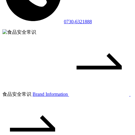
0730-6321888
食品安全常识
Brand Information