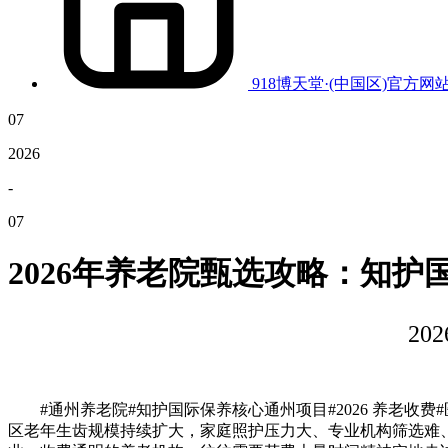
918博天堂·(中国区)官方网
07
2026
-
07
2026年养老院甄选攻略：知护
2
#通州养老院#知护国际保养核心通州项目#2026 养老收费
区老年生齿规模持续扩大，家庭照护压力大、专业机构筛选难