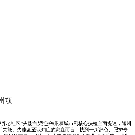
州项
桥养老社区#失能白叟照护#跟着城市副核心扶植全面提速，通州
半失能、失能甚至认知症的家庭而言，找到一所舒心、照护专