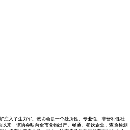
地”注入了生力军。该协会是一个处所性、专业性、非营利性社
动以来，该协会晤向全市食物出产、畅通、餐饮企业，查验检测