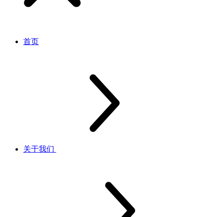
首页
关于我们