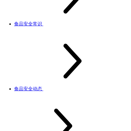
食品安全常识
食品安全动态