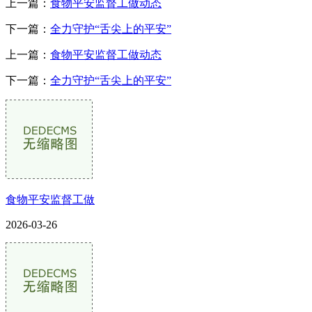
上一篇：
食物平安监督工做动态
下一篇：
全力守护“舌尖上的平安”
上一篇：
食物平安监督工做动态
下一篇：
全力守护“舌尖上的平安”
食物平安监督工做
2026-03-26