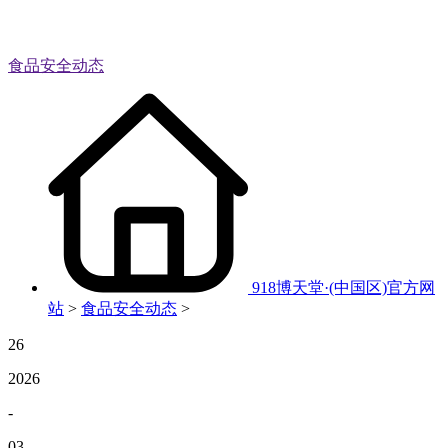
食品安全动态
918博天堂·(中国区)官方网
站
>
食品安全动态
>
26
2026
-
03