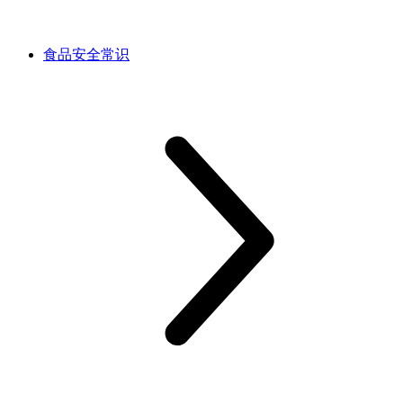
食品安全常识