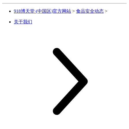
918博天堂·(中国区)官方网站
>
食品安全动态
>
关于我们