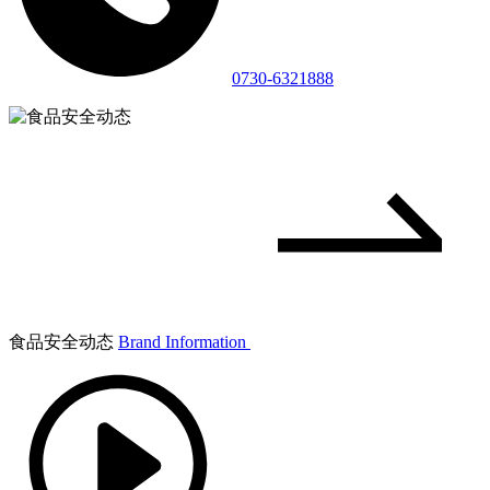
0730-6321888
食品安全动态
Brand Information