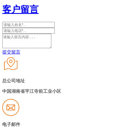
客户留言
提交留言
总公司地址
中国湖南省平江寺前工业小区
电子邮件