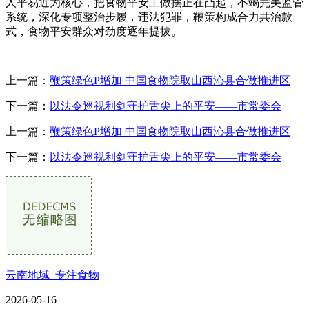
人平易近为核心，把食物平安工做摆正在凸起，不竭完美监管
系统，深化专项整治步履，违法犯罪，鞭策构成合力共治款
式，食物平安群众对劲度逐年提拔。
上一篇：
鞭策绿色P增加 中国食物院取山西沁县合做推进区
下一篇：
以法令巡视利剑守护舌尖上的平安——市常委会
上一篇：
鞭策绿色P增加 中国食物院取山西沁县合做推进区
下一篇：
以法令巡视利剑守护舌尖上的平安——市常委会
云南地域_专注食物
2026-05-16