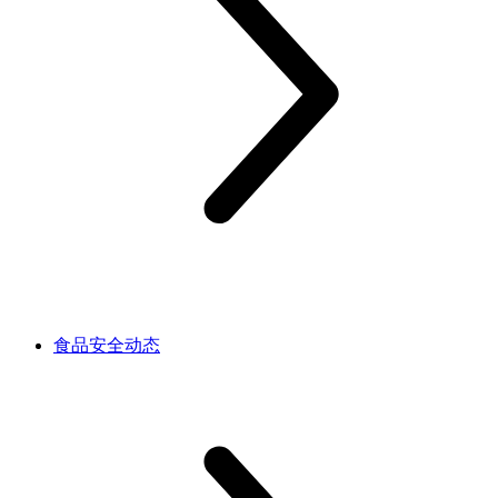
食品安全动态