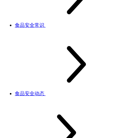
食品安全常识
食品安全动态