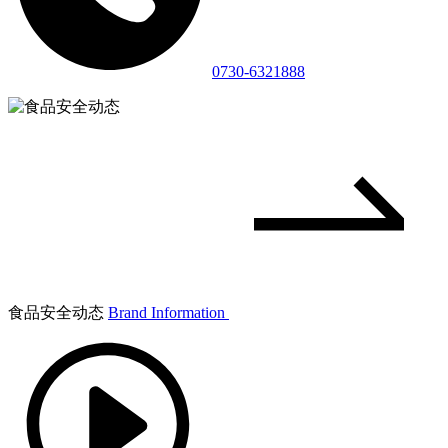
0730-6321888
食品安全动态
Brand Information