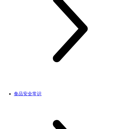
食品安全常识