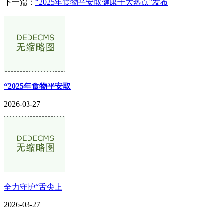
下一篇：
“2025年食物平安取健康十大热点”发布
“2025年食物平安取
2026-03-27
全力守护“舌尖上
2026-03-27