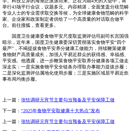
学。科技立异的海潮正滚滚而来。正在为期4天的大会中，将
举行43场平行会议，议题多元、内容精湛，全面笼盖分歧范畴
专业人士的专业需求取交换等候，为全球健康食物范畴的科学
家、企业家和政策制定者供给了一个高质量的对话取合做平
台。前往搜狐，查看更多。
国度卫生健康委食物平安尺度取监测评估司副司长宫国强
暗示，近年来，国度卫生健康委深切贯彻落实食物平安“四个
最严”，不竭提拔食物平安养分健康工做能力，持续鞭策健康
食物财产高质量成长，加强人平易近群众的获得感、幸福感、
平安感。他透露，进一步鞭策食物平安取养分健康各项工做走
深走实：一是实施食物平安全链条办理取办事能力提拔步履；
二是深化监测评估属地化使用步履；三是实施区域居平易近炊
事布局均衡步履。
上一篇：
张怯调研元宵节主要勾当预备及平安保障工做
下一篇：
“2025年食物平安取健康十大热点”发布
上一篇：
张怯调研元宵节主要勾当预备及平安保障工做