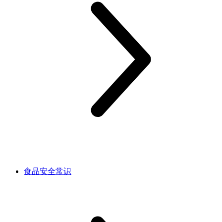
食品安全常识