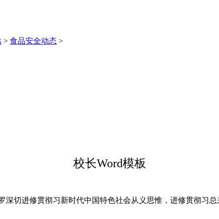
站
>
食品安全动态
>
校长Word模板
包罗深切进修贯彻习新时代中国特色社会从义思惟，进修贯彻习总