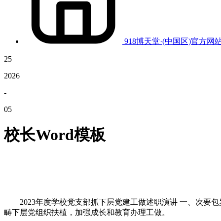
918博天堂·(中国区)官方网
25
2026
-
05
校长Word模板
2023年度学校党支部抓下层党建工做述职演讲 一、次要
畴下层党组织扶植，加强成长和教育办理工做。