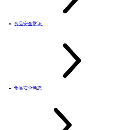
食品安全常识
食品安全动态