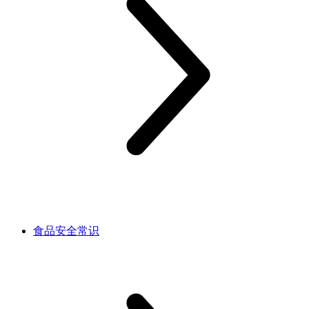
食品安全常识