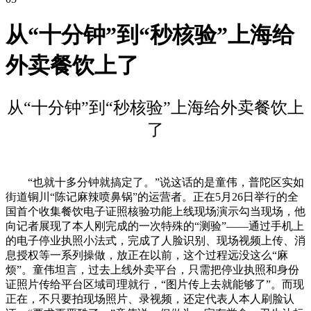
从“十分钟”到“秒核验”上海给
外卖餐饮上了
从“十分钟”到“秒核验”上海给外卖餐饮上
了
“也就十多分钟就搞定了。”说这话的是童伟，普陀区实如
街道铜川“陈记麻辣喷鼻锅”的运营者。正在5月26日举行的全
国首个收集餐饮电子证照核验功能上线现场演示勾当现场，他
向记者展现了本人刚完成的一次特殊的“测验”——通过手机上
的电子停业执照小法式，完成了人脸识别、现场视频上传、消
息授权等一系列操做，放正在以前，这个过程远没这么“麻
烦”。童伟坦言，过去上线外卖平台，只需把停业执照和身份
证照片传给平台区域司理就行，“图片传上去就能够了”。而现
正在，不只要拍现场照片、录视频，还定代表人本人刷脸认