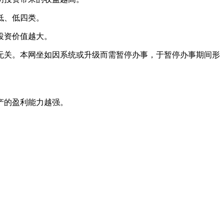
低、低四类。
投资价值越大。
关。本网坐如因系统或升级而需暂停办事，于暂停办事期间形
产的盈利能力越强。