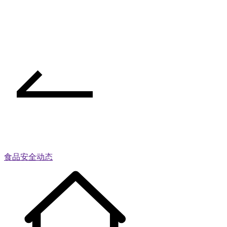
食品安全动态