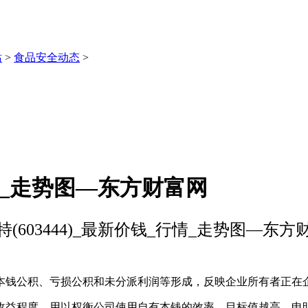
站
>
食品安全动态
>
行情_走势图—东方财富网
特(603444)_最新价钱_行情_走势图—东方
钱公积、亏损公积和未分派利润等形成，反映企业所有者正在
益程度，用以权衡公司使用自有本钱的效率。目标值越高，申