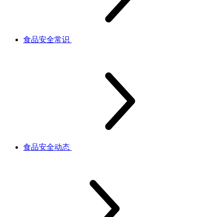
食品安全常识
食品安全动态