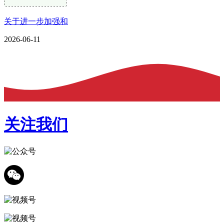
关于进一步加强和
2026-06-11
关注我们