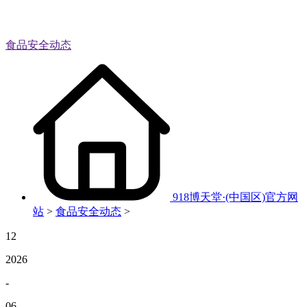
食品安全动态
918博天堂·(中国区)官方网
站
>
食品安全动态
>
12
2026
-
06