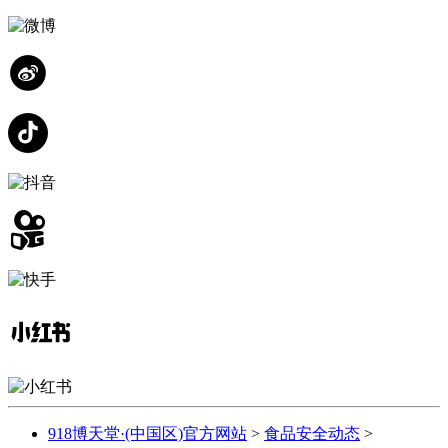
918博天堂·(中国区)官方网站
>
食品安全动态
>