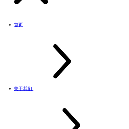
首页
关于我们