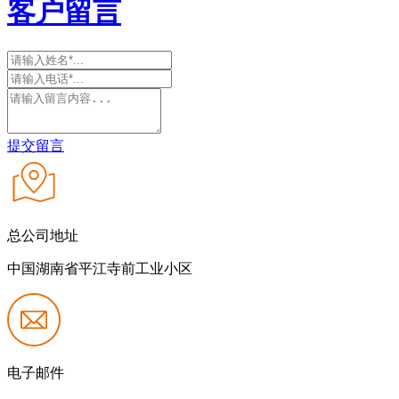
客户留言
提交留言
总公司地址
中国湖南省平江寺前工业小区
电子邮件