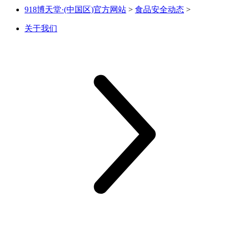
918博天堂·(中国区)官方网站
>
食品安全动态
>
关于我们