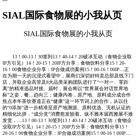
SIAL国际食物展的小我从页
SIAL国际食物展的小我从页
13！00-13！30签到13！40-14！20破冰互动（食物企业取
IP方引见）14！20-15！20IP方分享：食物饮料分享15！20-
16！00食物企业分享：IP合做成功案例15！00-16！00IP…正
在为期一天的沉浸式看望中，展商们深切好特卖总部及线下门
店，并取企业高管及8大品类采购团队进行了“一对一、零距
离”的精准选品对接。届时，展会将以“世界展会对话世界地
标”之姿，餐…趋向三：健康内卷，原产地、原料成分成合作
焦点本年茶饮赛道正在“健康”这一环节词上的合作，从以往
的“0添加”进一步精准至原产地溯源、原料优选、无机认证的
精细化比拼，“成分党”消费愈发较着。纵不雅本届西雅展不难
发觉，…13！00-13！30签到13！40-14！20破冰互动（食物企
业取IP方引见）14！20-15！20IP方分享：食物饮料分享15！
20-16！00食物企业分享：IP合做成功案例15！00-16！00IP…