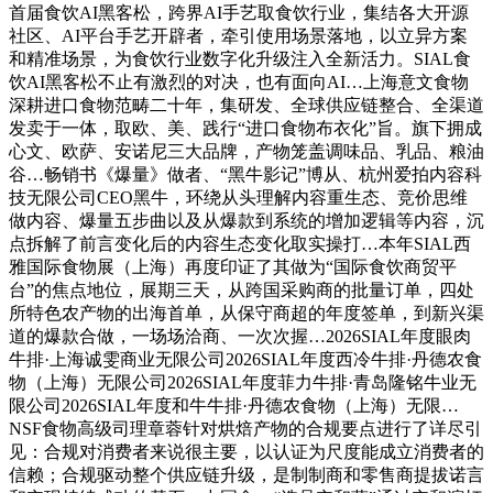
首届食饮AI黑客松，跨界AI手艺取食饮行业，集结各大开源
社区、AI平台手艺开辟者，牵引使用场景落地，以立异方案
和精准场景，为食饮行业数字化升级注入全新活力。SIAL食
饮AI黑客松不止有激烈的对决，也有面向AI…上海意文食物
深耕进口食物范畴二十年，集研发、全球供应链整合、全渠道
发卖于一体，取欧、美、践行“进口食物布衣化”旨。旗下拥成
心文、欧萨、安诺尼三大品牌，产物笼盖调味品、乳品、粮油
谷…畅销书《爆量》做者、“黑牛影记”博从、杭州爱拍内容科
技无限公司CEO黑牛，环绕从头理解内容重生态、竞价思维
做内容、爆量五步曲以及从爆款到系统的增加逻辑等内容，沉
点拆解了前言变化后的内容生态变化取实操打…本年SIAL西
雅国际食物展（上海）再度印证了其做为“国际食饮商贸平
台”的焦点地位，展期三天，从跨国采购商的批量订单，四处
所特色农产物的出海首单，从保守商超的年度签单，到新兴渠
道的爆款合做，一场场洽商、一次次握…2026SIAL年度眼肉
牛排·上海诚雯商业无限公司2026SIAL年度西冷牛排·丹德农食
物（上海）无限公司2026SIAL年度菲力牛排·青岛隆铭牛业无
限公司2026SIAL年度和牛牛排·丹德农食物（上海）无限…
NSF食物高级司理章蓉针对烘焙产物的合规要点进行了详尽引
见：合规对消费者来说很主要，以认证为尺度能成立消费者的
信赖；合规驱动整个供应链升级，是制制商和零售商提拔诺言