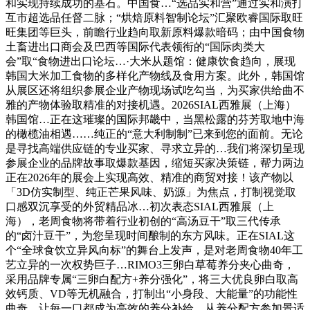
和实现持续成功的基石。中国食…“选品实和营”通过实和演打
互市超选品任督二脉；“烘焙原料智制论坛”汇聚欧睿国际取旺
旺集团等巨头，前瞻行业趋向取新原料爆款暗码；由中国食物
土畜进出口商会及巴西等国际代表领衔的“国际肉类大
会”取“食物进出口论坛…·大米从题馆：健康饮食趋向，展现
韩国大米加工食物的多样化产物线及食用方案。此外，韩国馆
从展区还将组织参展企业产物现场试吃勾当，为买家供给曲不
雅的产物体验取精准的对接机遇。2026SIAL西雅展（上海）
韩国馆…正在这璀璨的国际邦畿中，当黑松露的芬芳取地中海
的橄榄油相遇……纯正的“意大利制制”已来到您的面前。无论
是寻找高端供应链的专业买家、寻求立异的…我们将深切呈现
参展企业的品牌故事取爆款基因，缩短买家决策链，帮力两边
正在2026年的展会上实现高效、精准的商贸对接！该产物以
「3D仿实制型、纯正芒果风味、奶源」为焦点，打制视觉取
口感双沉享受的外贸精品冰…初次表态SIAL西雅展（上
海），老周食物将带着行业初创的“高汤豆干”取三代传承
的“卤汁豆干”，为您呈现时间酿制的东方风味。正在SIAL这
个“全球食饮立异风向标”的舞台上发声，是对老周食物40年工
艺立异的一次权势巨子…RIMO3三卵白草莓养分夹心曲奇，
采用品牌专属“三卵白配方+养分强化”，将三大优良卵白取高
效钙质、VD等无机融合，打制出“小身段、大能量”的功能性
曲奇，让每一口都成为高效的养分补给。从养分配方参加景适