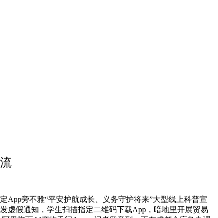
引流
App旁不雅“平安护航成长、义务守护将来”大型线上科普宣
发虚假通知，学生扫描指定二维码下载App，暗地里开展贸易