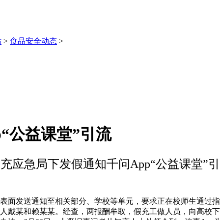
站
>
食品安全动态
>
“公益课堂”引流
充应急局下发假通知千问App“公益课堂”
面发送通知至相关部分、学校等单元，要求正在校师生通过指定
人戴某和赖某某。经查，两报酬牟取，假充工做人员，向高校下