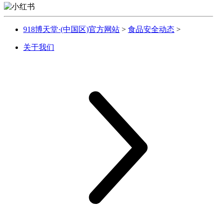
918博天堂·(中国区)官方网站
>
食品安全动态
>
关于我们