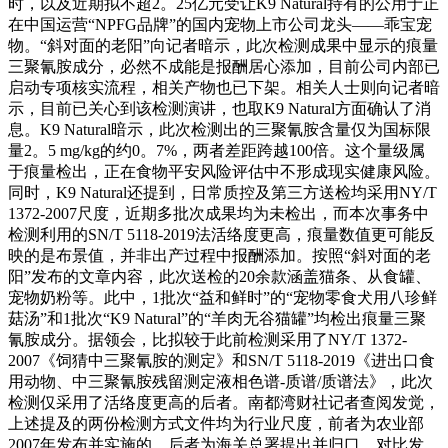
时，以及近期拟不超2。25亿元受让K9 Natural持有的公用于正
在中国运营“NPFG品牌”的国内宠物上市公司龙头——乖宝宠
物。“斜对面的老阳”向记者暗示，此次检测成果中显示的痕量
三聚氰胺成分，必然不成能是报酬居心添加，目前公司内部已
启动专项核实流程，相关产物也已下架。相关人士则向记者暗
示，目前已关心到该检测演讲，也取K9 Natural方面确认了消
息。K9 Natural暗示，此次检测出的三聚氰胺含量仅为国标限
量2。5 mg/kg的约0。7%，两者差距跨越100倍。这个量级属
于痕量检出，正在食物平安风险评估中不形成现实健康风险。
同时，K9 Natural还提到，日常质控及第三方送检均采用NY/T
1372-2007尺度，近期多批次成果均为未检出，而本次事务中
检测利用的SN/T 5118-2019法活络度更高，痕量数值更可能反
映的是布景值，并非出产过程中报酬添加。按照“斜对面的老
阳”发布的文章内容，此次送检的20余款涵盖猫条、从食罐、
宠物奶粉等。此中，1批次“益和鲜时”的“宠物零食犬用八珍鲜
菇汤”和1批次“K9 Natural”的“羊肉无谷猫罐”均检出痕量三聚
氰胺成分。据领会，比拟较于此前检测采用了NY/T 1372-
2007《饲猜中三聚氰胺的测定》和SN/T 5118-2019《进出口食
用动物、中三聚氰胺残留测定液相色谱-质谱/质谱法》，此次
检测仅采用了活络度更高的后者。南都湾财社记者查阅发觉，
上述提及的两份检测方式文件均为行业尺度，前者为农业部
2007年发布并实施的，后者为海关总署提出并归口。对比发