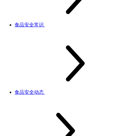
食品安全常识
食品安全动态