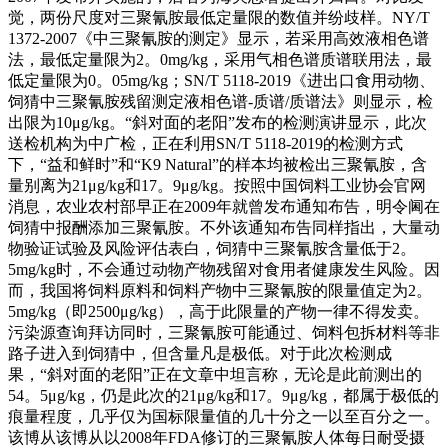
觉，两份尺度对三聚氰胺最低定量限的数值并纷歧样。NY/T
1372-2007《中三聚氰胺的测定》显示，若采用高效液相色谱
法，最低定量限为2。0mg/kg，采用气相色谱质谱联用法，最
低定量限为0。05mg/kg；SN/T 5118-2019《进出口食用动物、
饲猜中三聚氰胺残留测定液相色谱-质谱/质谱法》则显示，检
出限为10μg/kg。“斜对面的老阳”发布的检测演讲显示，此次
送检机构为中广检，正在利用SN/T 5118-2019的检测方式
下，“益和鲜时”和“K9 Natural”的样本均被检出三聚氰胺，含
量别离为21μg/kg和17。9μg/kg。按照中国饲料工业协会官网
消息，农业农村部早正在2009年就曾发布通知布告，明令阃在
饲猜中报酬添加三聚氰胺。不外该通知布告同样指出，大量动
物验证试验及风险评估表白，饲猜中三聚氰胺含量低于2。
5mg/kg时，不会通过动物产物残留对食用者健康发生风险。因
而，我国将饲料原料和饲料产物中三聚氰胺的限量值定为2。
5mg/kg（即2500μg/kg），高于此限量的产物一律不得发卖。
污染源查询拜访同时，三聚氰胺可能通过、饲料包拆材料等非
路子进入到饲猜中，但含量凡是极低。对于此次检测成
果，“斜对面的老阳”正在文章中坦言称，无论是此前测出的
54。5μg/kg，仍是此次的21μg/kg和17。9μg/kg，都属于极低的
痕量程度，几乎仅为国标限量值的几十分之一以至百分之一。
该博从该博从以2008年FDA修订的三聚氰胺人体每日耐受摄