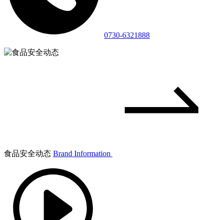
0730-6321888
食品安全动态
Brand Information