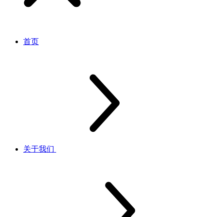
首页
关于我们