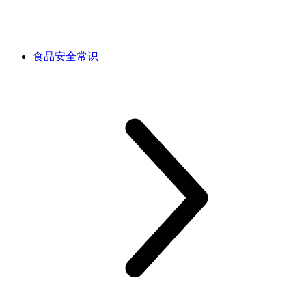
食品安全常识