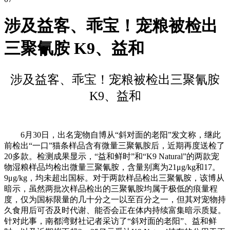
涉及益客、乖宝！宠粮被检出
三聚氰胺 K9、益和
涉及益客、乖宝！宠粮被检出三聚氰胺
K9、益和
6月30日，出名宠物自博从“斜对面的老阳”发文称，继此
前检出“一口”猫条样品含有微量三聚氰胺后，近期再度送检了
20多款。检测成果显示，“益和鲜时”和“K9 Natural”的两款宠
物湿粮样品均检出微量三聚氰胺，含量别离为21μg/kg和17。
9μg/kg，均未超出国标。对于两款样品检出三聚氰胺，该博从
暗示，虽然两批次样品检出的三聚氰胺均属于极低的痕量程
度，仅为国标限量的几十分之一以至百分之一，但其对宠物持
久食用后可否及时代谢、能否会正在体内持续富集暗示质疑。
针对此事，南都湾财社记者采访了“斜对面的老阳”、益和鲜