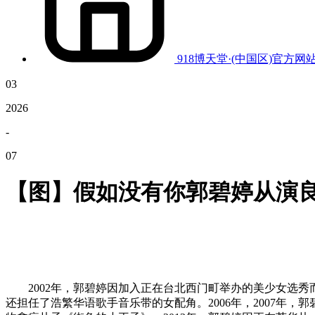
918博天堂·(中国区)官方网
03
2026
-
07
【图】假如没有你郭碧婷从演良
2002年，郭碧婷因加入正在台北西门町举办的美少女选秀而
还担任了浩繁华语歌手音乐带的女配角。2006年，2007年