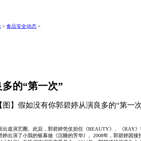
站
>
食品安全动态
>
多的“第一次”
【图】假如没有你郭碧婷从演良多的“第一次
出道演艺圈。此后，郭碧婷凭仗担任《BEAUTY》、《RAY
，郭碧婷出演了小我的银幕做《沉睡的芳华》。2008年，郭碧婷因