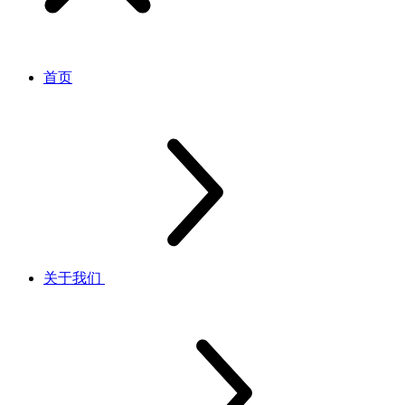
首页
关于我们