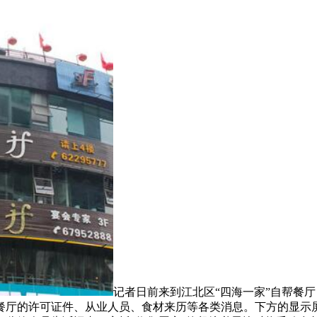
记者日前来到江北区“四海一家”自帮餐厅
餐厅的许可证件、从业人员、食材来历等各类消息。下方的显示屏