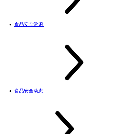
食品安全常识
食品安全动态