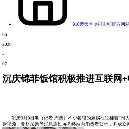
918博天堂·(中国区)官方网
06
2026
-
07
沉庆锦菲饭馆积极推进互联网+
沉庆9月9日电（记者 周凯）不少餐馆的厨房往往挂着“闲人
厨视频、食材采购等消息通过屏幕终端向消费者公示，并成立网上