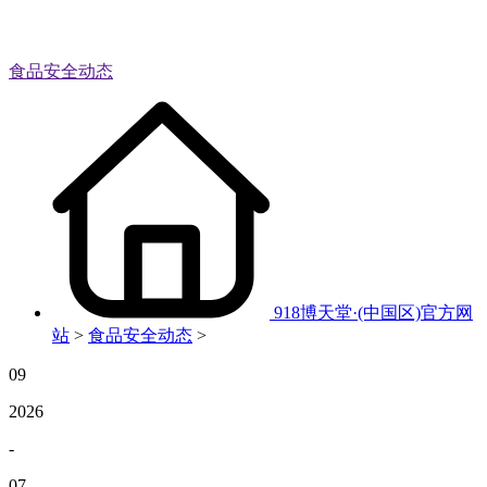
食品安全动态
918博天堂·(中国区)官方网
站
>
食品安全动态
>
09
2026
-
07