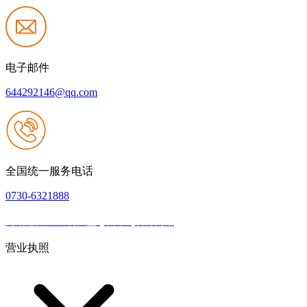
电子邮件
644292146@qq.com
全国统一服务电话
0730-6321888
网站建设：918博天堂·(中国区)官方网站
|
网站地图
本网站支持IPV6
营业执照