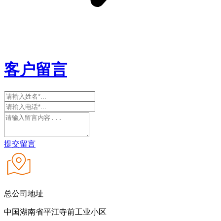
客户留言
提交留言
总公司地址
中国湖南省平江寺前工业小区