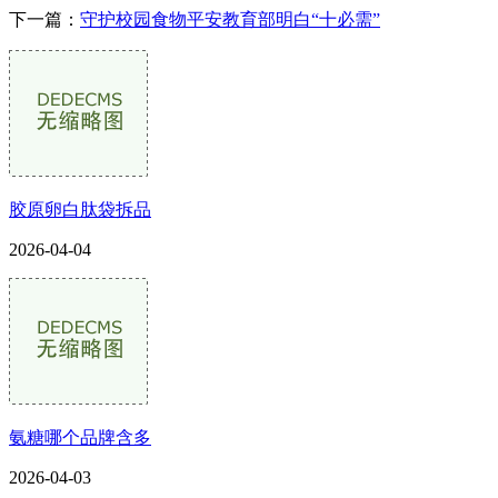
下一篇：
守护校园食物平安教育部明白“十必需”
胶原卵白肽袋拆品
2026-04-04
氨糖哪个品牌含多
2026-04-03