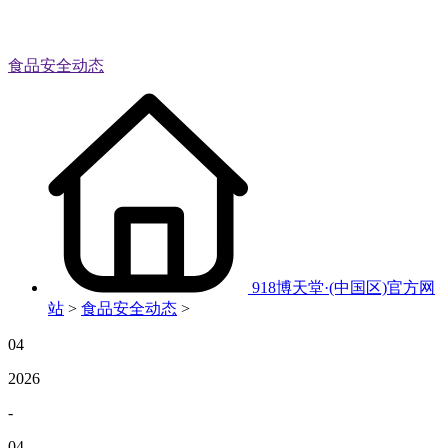
食品安全动态
918博天堂·(中国区)官方网
站
>
食品安全动态
>
04
2026
-
04