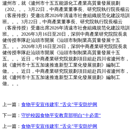
瀘州市，就《瀘州市十五五能源化工產業高質量發展規劃
（202。。。3月22日，中商產業董事長、研究院執行院長楊云
（客座传授）受邀出席2026年清遠市社會組織規范化建設培訓
班。。。3月22日，中商產業董事長、研究院執行院長楊云
（客座传授）受邀出席2026年清遠市社會組織規范化建設培訓
班。。。2026年3月16日至20日，深圳中商產業研究院院長袁
健传授率隊赴汕頭市開展《汕頭市制制業高質量發展十五
五。。。2026年3月16日至20日，深圳中商產業研究院院長袁
健传授率隊赴汕頭市開展《汕頭市制制業高質量發展十五
五。。。近日，中商產業研究院規劃項目組赴四川省瀘州市，
就《瀘州市十五五加速推進新型工業化發展規劃》編制工
做。。。近日，中商產業研究院規劃項目組赴四川省瀘州市，
就《瀘州市十五五加速推進新型工業化發展規劃》編制工
做。。。
上一篇：
食物平安宣传建牢 “舌尖”平安防护网
下一篇：
守护校园食物平安教育部明白“十必需”
上一篇：
食物平安宣传建牢 “舌尖”平安防护网