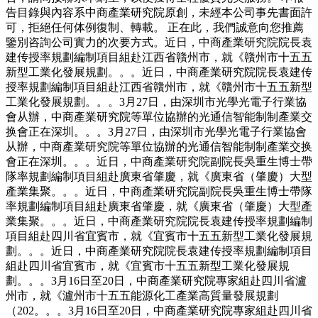
告目錄與內容系中商產業研究院原創，未經本公司事先書面許
可，拒絕任何体例復制、轉載。 正在此，我們誠意向您推薦
鑒別咨詢公司實力的次要方式。近日，中商產業研究院院長袁
建传授率規劃編制項目組赴江西省贛州市，就《贛州市十五五
新型工業化發展規劃。。。近日，中商產業研究院院長袁建传
授率規劃編制項目組赴江西省贛州市，就《贛州市十五五新型
工業化發展規劃。。。3月27日，由深圳市光學光電子行業協
會从辦，中商產業研究院等單位協辦的光通信智能制制產業交
换會正在深圳。。。3月27日，由深圳市光學光電子行業協會
从辦，中商產業研究院等單位協辦的光通信智能制制產業交换
會正在深圳。。。近日，中商產業研究院副院長吳重生博士帶
隊率規劃編制項目組赴廣東省肇慶，就《廣東省（肇慶）大型
產業集聚。。。近日，中商產業研究院副院長吳重生博士帶隊
率規劃編制項目組赴廣東省肇慶，就《廣東省（肇慶）大型產
業集聚。。。近日，中商產業研究院院長袁建传授率規劃編制
項目組赴四川省宜賓市，就《宜賓市十五五新型工業化發展規
劃。。。近日，中商產業研究院院長袁建传授率規劃編制項目
組赴四川省宜賓市，就《宜賓市十五五新型工業化發展規
劃。。。3月16日至20日，中商產業研究院專家組赴四川省瀘
州市，就《瀘州市十五五能源化工產業高質量發展規劃
（202。。。3月16日至20日，中商產業研究院專家組赴四川省