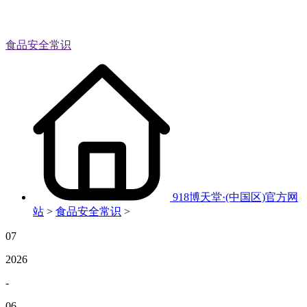
食品安全常识
918博天堂·(中国区)官方网
站
>
食品安全常识
>
07
2026
-
06