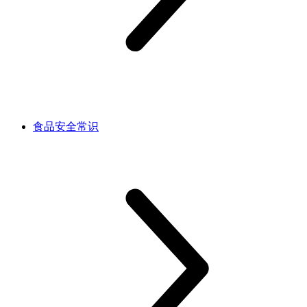
食品安全常识