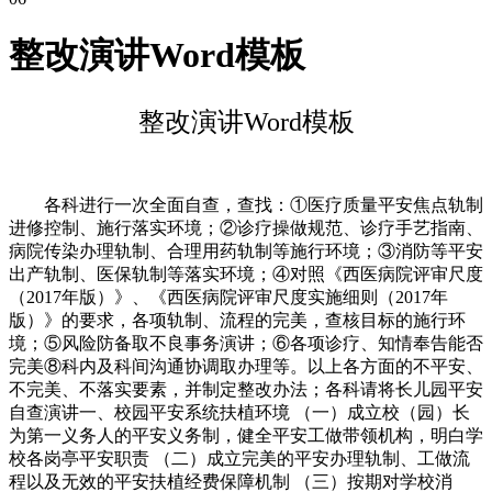
整改演讲Word模板
整改演讲Word模板
各科进行一次全面自查，查找：①医疗质量平安焦点轨制
进修控制、施行落实环境；②诊疗操做规范、诊疗手艺指南、
病院传染办理轨制、合理用药轨制等施行环境；③消防等平安
出产轨制、医保轨制等落实环境；④对照《西医病院评审尺度
（2017年版）》、《西医病院评审尺度实施细则（2017年
版）》的要求，各项轨制、流程的完美，查核目标的施行环
境；⑤风险防备取不良事务演讲；⑥各项诊疗、知情奉告能否
完美⑧科内及科间沟通协调取办理等。以上各方面的不平安、
不完美、不落实要素，并制定整改办法；各科请将长儿园平安
自查演讲一、校园平安系统扶植环境 （一）成立校（园）长
为第一义务人的平安义务制，健全平安工做带领机构，明白学
校各岗亭平安职责 （二）成立完美的平安办理轨制、工做流
程以及无效的平安扶植经费保障机制 （三）按期对学校消