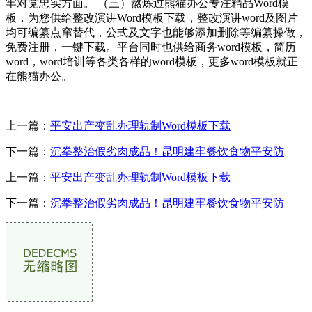
牢对党忠实方面。 （三）熬炼过熊猫办公专注精品Word模
板，为您供给整改演讲Word模板下载，整改演讲word及图片
均可编纂点窜替代，公式及文字也能够添加删除等编纂操做，
免费注册，一键下载。平台同时也供给商务word模板，简历
word，word培训等各类各样的word模板，更多word模板就正
在熊猫办公。
上一篇：
平安出产变乱办理轨制Word模板下载
下一篇：
沉拳整治假劣肉成品！昆明建牢餐饮食物平安防
上一篇：
平安出产变乱办理轨制Word模板下载
下一篇：
沉拳整治假劣肉成品！昆明建牢餐饮食物平安防