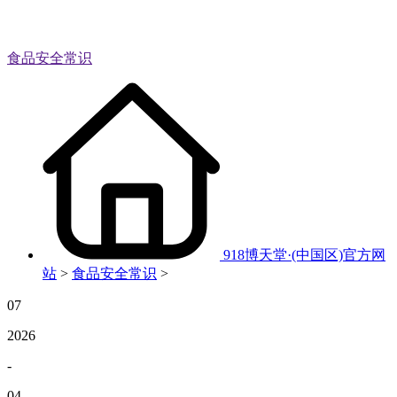
食品安全常识
918博天堂·(中国区)官方网
站
>
食品安全常识
>
07
2026
-
04