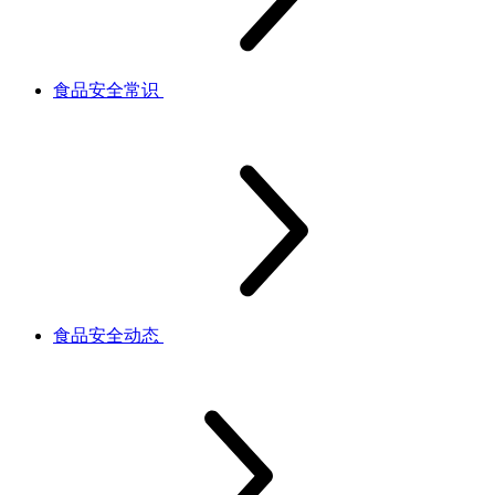
食品安全常识
食品安全动态