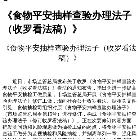
《食物平安抽样查验办理法子
（收罗看法稿）》
《食物平安抽样查验办理法子（收罗看法
稿）》
近日，市场监管总局发布关于收罗《食物平安抽样查验办
理法子（收罗看法稿）》看法的通知布告，指出为进一步提高
食物平安抽检工做质量，市场监管总局开展《食物平安抽样查
验办理法子》修订工做，现向社会公开收罗看法。据相关文件
引见，食物抽检司组织对原《食物平安抽样查验办理法子》
（市场监管总局令第15号）进行修订，构成《食物平安抽样查
验办理法子（修订收罗看法稿）》。正在次要修订内容方面，
把发觉问题和风险现患做为抽检工做的起点，将食物平安抽样
查验工做分为监视抽检和风险抽检，并别离单列一章。强化风