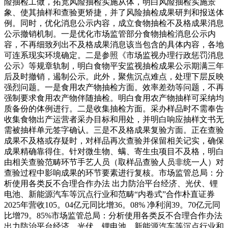
险抽检工做，拓宽风险抽检实施从体，明白风险抽检实施景
象、使其抽样和查验更矫捷，并了风险抽检成果研判和报送体
例。同时，优化消息公示内容，成立食物抽检不及格成果消息
公示撤销机制。一是优化市场监管部分食物抽检消息公示内
容，不再细致列出不及格成果消息该当包含的具体内容，各地
可连系现实环境确定。二是参照《市场监视办理行政惩罚消息
公示》等规章轨制，明白食物平安监视抽检成果公示期满三年
后及时撤销，遏制公示。此外，聚焦沉点难点，处理下层反映
强烈问题。一是食用农产物抽检方面。效率差劲等问题，不再
强制要求食用农产物伴随抽检。明白食用农产物抽样可采纳均
质备份的体例进行。二是收集抽检方面。采办样品时不需奉告
收集食物出产运营者采办目标和用处，并明白响应抽样文书无
需被抽样单元签字确认。三是不及格成果复验方面。正在查验
成果不及格或存疑时，对样品再次查验并保留相关记实，确保
成果精确靠得住。针对微生物、螨、寄生虫项目不及格，明白
由相关查验范畴环节手艺人员（取样品查验人员非统一人）对
查验过程中影响成果的环节要素进行复核。市场监管总局：分
析使用各类反不合理合作办法 出力防治平台经济、光伏、锂
电池、新能源汽车等沉点行业和范畴“内卷式”合作朴直证券
2025年营收105。04亿元同比增36。08% 净利润39。70亿元同
比增79。85%市场监管总局：分析使用各类反不合理合作办法
出力防治平台经济、光伏、锂电池、新能源汽车等沉点行业和