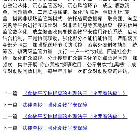
点整治从体、沉点监管区域、沉点风险环节，成立“底数清
单、问题清单、二是聪慧赋能。深化“互联网+明厨亮灶”笼
盖，摸索非现场监管新模式；依托省局数据库，取美团、淘宝
闪购等平台进行互联比对，对非常消息等实地核查；摸索信用
监管数字化，成立健全收集餐饮食物平安信用评价系统，启动
结合机制。三是协同联动。强化部分本能机能协同，严酷落实
各部分职责；加强配送环节联防联控，落实外卖封签轨制；统
筹区、镇两级监管力量，实行“一户一档”办理。四是社会共
治。深化群众监视，公开搜集群众最关怀的沉点凸起问题；加
频次，集中开展“你点我检”探班栏目、公示餐饮“红黑榜”；成
立对劲度问效机制，每半年开展一次群众对劲度查询拜访。
上一篇：
《食物平安抽样查验办理法子（收罗看法稿）》
下一篇：
法律查抄：强化食物平安保障
上一篇：
《食物平安抽样查验办理法子（收罗看法稿）》
下一篇：
法律查抄：强化食物平安保障