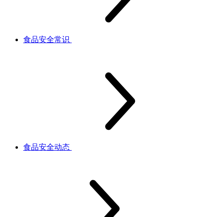
食品安全常识
食品安全动态