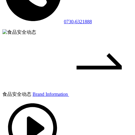
0730-6321888
食品安全动态
Brand Information