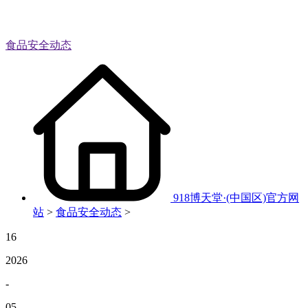
食品安全动态
918博天堂·(中国区)官方网
站
>
食品安全动态
>
16
2026
-
05