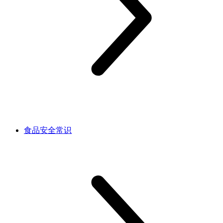
食品安全常识