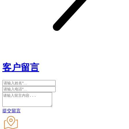
客户留言
提交留言