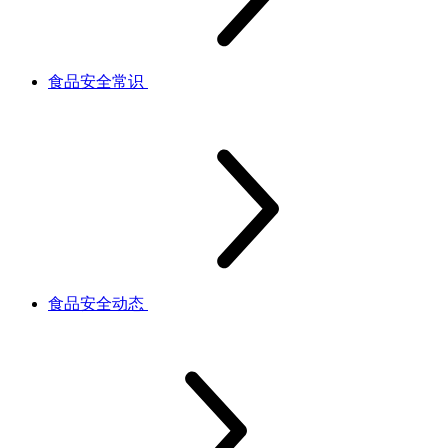
食品安全常识
食品安全动态