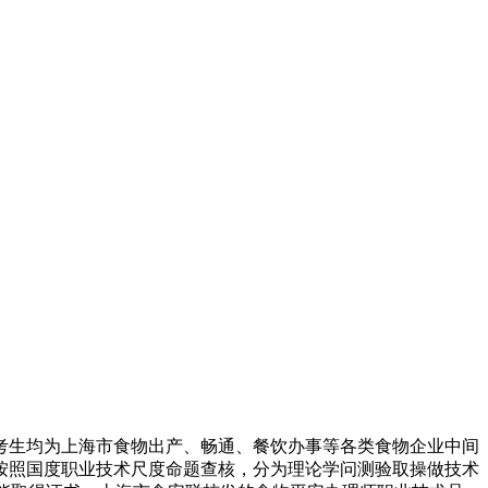
生均为上海市食物出产、畅通、餐饮办事等各类食物企业中间
按照国度职业技术尺度命题查核，分为理论学问测验取操做技术