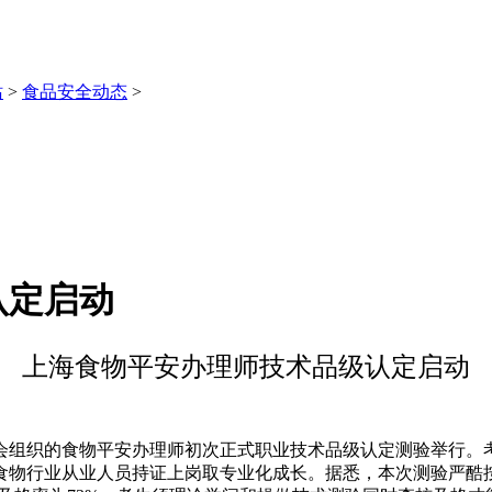
站
>
食品安全动态
>
认定启动
上海食物平安办理师技术品级认定启动
组织的食物平安办理师初次正式职业技术品级认定测验举行。考
食物行业从业人员持证上岗取专业化成长。据悉，本次测验严酷