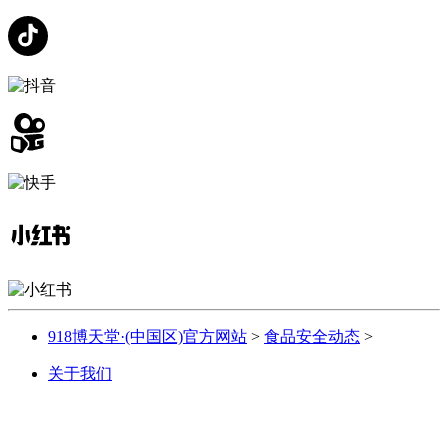
918博天堂·(中国区)官方网站
>
食品安全动态
>
关于我们