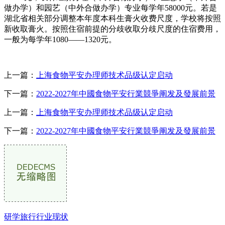
做办学）和园艺（中外合做办学）专业每学年58000元。若是
湖北省相关部分调整本年度本科生膏火收费尺度，学校将按照
新收取膏火。按照住宿前提的分歧收取分歧尺度的住宿费用，
一般为每学年1080——1320元。
上一篇：
上海食物平安办理师技术品级认定启动
下一篇：
2022-2027年中國食物平安行業競爭阐发及發展前景
上一篇：
上海食物平安办理师技术品级认定启动
下一篇：
2022-2027年中國食物平安行業競爭阐发及發展前景
研学旅行行业现状