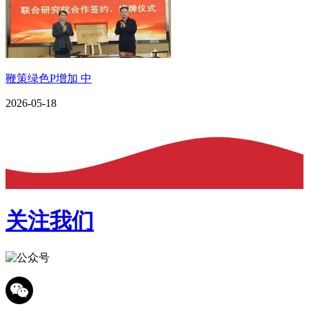
鞭策绿色P增加 中
2026-05-18
关注我们