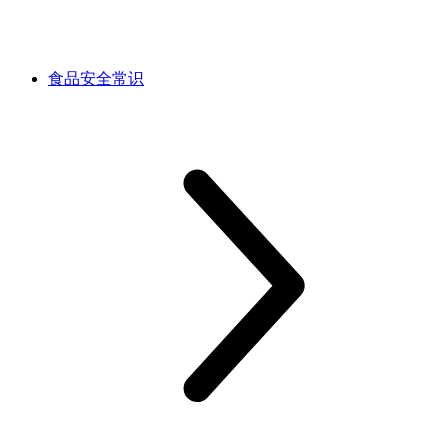
食品安全常识