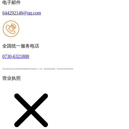
电子邮件
644292146@qq.com
全国统一服务电话
0730-6321888
网站建设：918博天堂·(中国区)官方网站
|
网站地图
本网站支持IPV6
营业执照