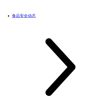
食品安全动态