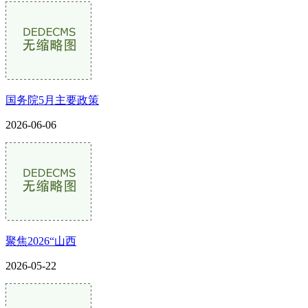
国务院5月主要政策
2026-06-06
聚焦2026“山西
2026-05-22