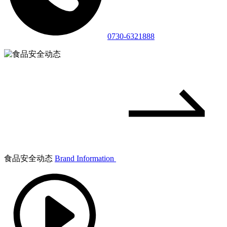
0730-6321888
食品安全动态
Brand Information