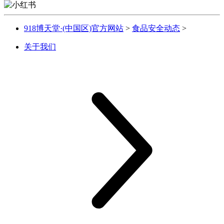
918博天堂·(中国区)官方网站
>
食品安全动态
>
关于我们