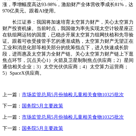
涨，季增幅度高达93-98%，激励财产全体营收季成长81%，达
970亿美元。跟着AI使用。
长江证券：我国将加速培育太空算力财产，关心太空算力
财产投资机缘。当前时点，我国做为率先实现太空计较星座正
在轨组网运转的国度，已稳步开展太空算力组网扶植和先导验
证。跟着可收受接管手艺的逐渐成熟，太空算力财产无望正在
工业和消息化部等相关部分的统筹指点下，进入快速成长阶
段，进而惠及太空算力全财产链。关心太空算力财产链上下逛
焦点环节，沉点关心1）火箭及卫星制制焦点供应商；2）星间
通信相关企业；3）太空光伏供应商；4）太空算力运营商；
5）SpaceX供应商。
上一篇：
市场监管总局5月份抽检儿童相关食物10325批次
下一篇：
国务院5月主要政策
上一篇：
市场监管总局5月份抽检儿童相关食物10325批次
下一篇：
国务院5月主要政策