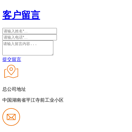
客户留言
提交留言
总公司地址
中国湖南省平江寺前工业小区