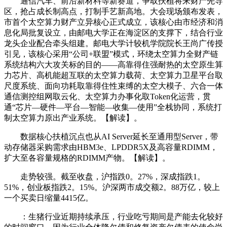
通信汽车、前沿新材料等新赛道，争取扶植将来财产先导
区，抢占成长制高点，打制手艺新高地。大会现场颁布发表，
市首个太空算力财产立异核心正式成立，该核心由市经济和消
息化局批复设立，由邮电大学正在海淀区的支撑下，结合行业
龙头企业配合牵头组建。邮电大学计较机学院院长王尚广传授
引见，该核心采用“公司+联盟”模式，环绕太空算力全财产链
系统结构六大攻关标的目的——高靠得住强耐热的太空原生算
力芯片、高机能超互联的太空算力载荷、太空算力卫星平台取
尺度系统、面向功耗取靠得住性束缚的太空大模子、六合一体
通信测控组网取云化、太空算力办事化取Token化运营，贯
通“芯片—硬件—平台—智能—收集—使用”全栈协同，系统打
制太空算力原出产业系统。【解读】。
数据核心扶植沉点也从AI Server延长至通用型Server，带
动存储器采购需求由HBM3e、LPDDR5X及高容量RDIMM，
扩大至各容量规格的RDIMM产物。【解读】。
走势较强。截至收盘，沪指跌0。27%，深成指跌1。
51%，创业板指跌2。15%。沪深两市成交额2。88万亿，较上
一个买卖日缩量4415亿。
：生猪行业近期持续承压，行业吃亏期间是产能去化较好