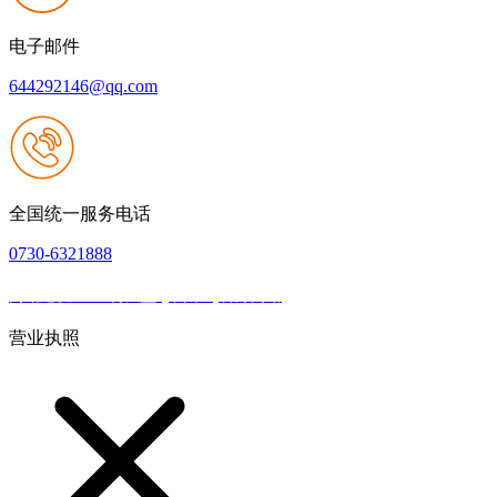
电子邮件
644292146@qq.com
全国统一服务电话
0730-6321888
网站建设：918博天堂·(中国区)官方网站
|
网站地图
本网站支持IPV6
营业执照