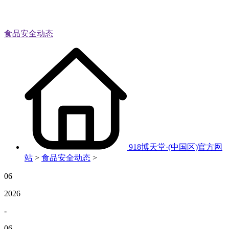
食品安全动态
918博天堂·(中国区)官方网
站
>
食品安全动态
>
06
2026
-
06