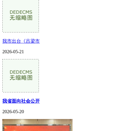
我市出台《吕梁市
2026-05-21
我省面向社会公开
2026-05-20