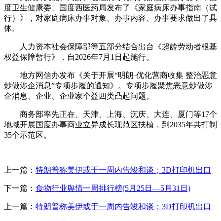
度卫生健康委、国度西医药局发布了《家庭病床办事指南（试
行）》，对家庭病床办事对象、办事内容、办事要求做出了具
体。
人力资本社会保障部等五部分结合出台《超龄劳动者根基
权益保障暂行》，自2026年7月1日起施行。
地方网信办发布《关于开展“明朗·优化营商收集 整治恶意
炒做涉企消息”专项步履的通知》。专项步履聚焦恶意炒做涉
企消息、企业、企业家个益四类凸起问题。
商务部率先正在、天津、上海、沉庆、大连、厦门等17个
地域开展国度办事商业立异成长现范区扶植，到2035年共打制
35个示范区。
上一篇：
特朗普称美伊或于一周内告竣和谈；3D打印机出口
下一篇：
食物行业舆情一周排行榜(5月25日—5月31日)
上一篇：
特朗普称美伊或于一周内告竣和谈；3D打印机出口