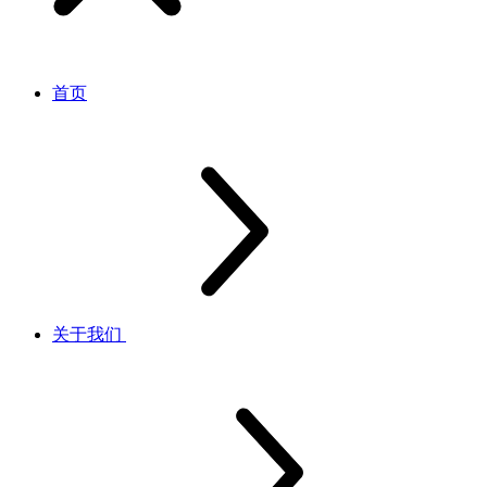
首页
关于我们