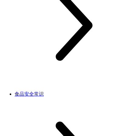
食品安全常识