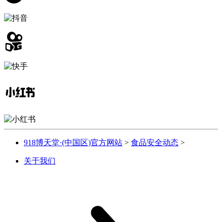
918博天堂·(中国区)官方网站
>
食品安全动态
>
关于我们