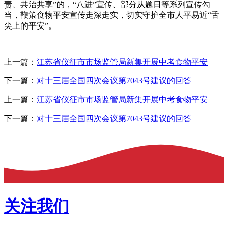
责、共治共享”的，“八进”宣传、部分从题日等系列宣传勾
当，鞭策食物平安宣传走深走实，切实守护全市人平易近“舌
尖上的平安”。
上一篇：
江苏省仪征市市场监管局新集开展中考食物平安
下一篇：
对十三届全国四次会议第7043号建议的回答
上一篇：
江苏省仪征市市场监管局新集开展中考食物平安
下一篇：
对十三届全国四次会议第7043号建议的回答
关注我们