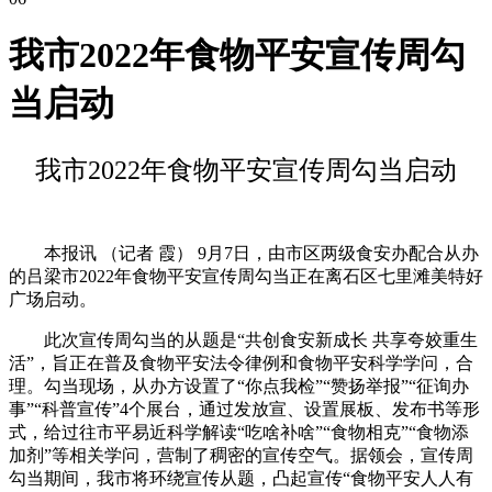
我市2022年食物平安宣传周勾
当启动
我市2022年食物平安宣传周勾当启动
本报讯 （记者 霞） 9月7日，由市区两级食安办配合从办
的吕梁市2022年食物平安宣传周勾当正在离石区七里滩美特好
广场启动。
此次宣传周勾当的从题是“共创食安新成长 共享夸姣重生
活”，旨正在普及食物平安法令律例和食物平安科学学问，合
理。勾当现场，从办方设置了“你点我检”“赞扬举报”“征询办
事”“科普宣传”4个展台，通过发放宣、设置展板、发布书等形
式，给过往市平易近科学解读“吃啥补啥”“食物相克”“食物添
加剂”等相关学问，营制了稠密的宣传空气。据领会，宣传周
勾当期间，我市将环绕宣传从题，凸起宣传“食物平安人人有