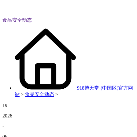
食品安全动态
918博天堂·(中国区)官方网
站
>
食品安全动态
>
19
2026
-
06