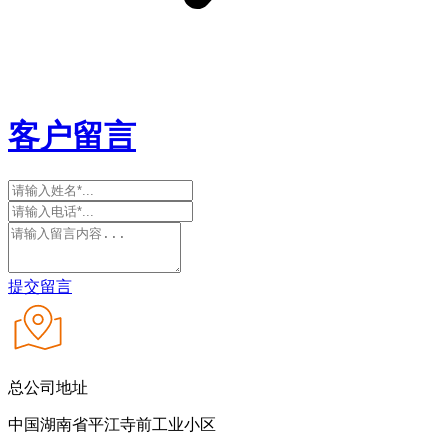
客户留言
提交留言
总公司地址
中国湖南省平江寺前工业小区