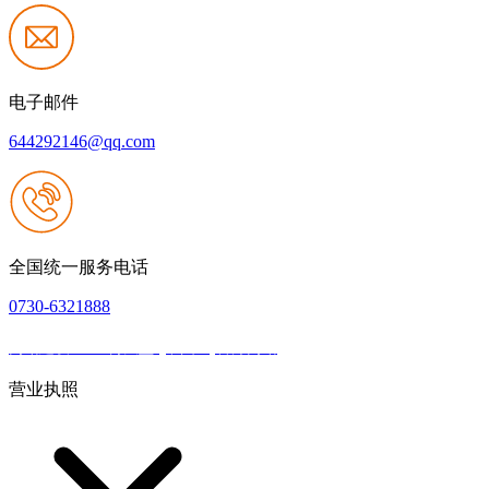
电子邮件
644292146@qq.com
全国统一服务电话
0730-6321888
网站建设：918博天堂·(中国区)官方网站
|
网站地图
本网站支持IPV6
营业执照