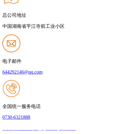
总公司地址
中国湖南省平江寺前工业小区
电子邮件
644292146@qq.com
全国统一服务电话
0730-6321888
网站建设：918博天堂·(中国区)官方网站
|
网站地图
本网站支持IPV6