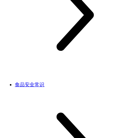
食品安全常识