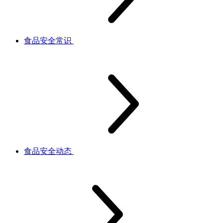
食品安全常识
食品安全动态