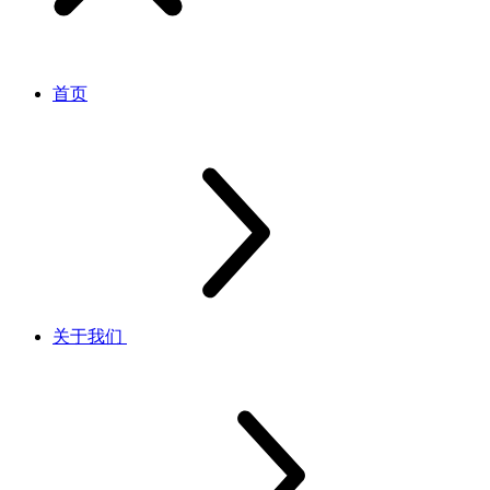
首页
关于我们