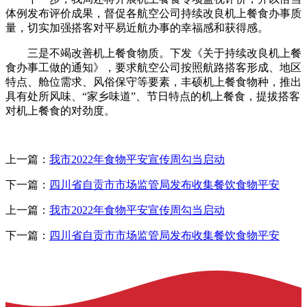
体例发布评价成果，督促各航空公司持续改良机上餐食办事质
量，切实加强搭客对平易近航办事的幸福感和获得感。
三是不竭改善机上餐食物质。下发《关于持续改良机上餐
食办事工做的通知》，要求航空公司按照航路搭客形成、地区
特点、舱位需求、风俗保守等要素，丰硕机上餐食物种，推出
具有处所风味、“家乡味道”、节日特点的机上餐食，提拔搭客
对机上餐食的对劲度。
上一篇：
我市2022年食物平安宣传周勾当启动
下一篇：
四川省自贡市市场监管局发布收集餐饮食物平安
上一篇：
我市2022年食物平安宣传周勾当启动
下一篇：
四川省自贡市市场监管局发布收集餐饮食物平安