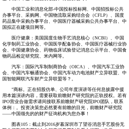
中国工业和消息化部-中国投标投标网、中国招投标公共
办事平台、采购网、中国物流取采购结合会（CFLP）、国度
药品集中采购办事平台、中国医疗器械采购公共办事平台、中
国拟正在建项目网等。
医疗健康：美国国度生物手艺消息核心（NCBI）、中国
化学制药工业协会、中国医学配备协会、中国医疗器械行业协
会、中国健康协会、药物临床试验登记消息公示平台、中国食
物药品检定研究院、米内网等。
汽车：国际汽车制制商协会（OICA）、中国汽车工业协
会、中国汽车畅通协会、中国汽车动力电池财产立异联盟、中
国智能网联汽车财产立异联盟等？。
”商标。正在招股仿单、公司年度演讲等任何息披露中援
用本篇演讲内容，需要获取前瞻财产研究院的正轨授权。若有
IPO营业合做需求请间接联系前瞻财产研究院IPO团队，联系
体例：。投资决策您必然要有前瞻的目光，前瞻财产研究院
——中国领先的的财产征询机构为您办事！
图表105：截止到2016岁暮深圳市了望谷消息手艺股份无