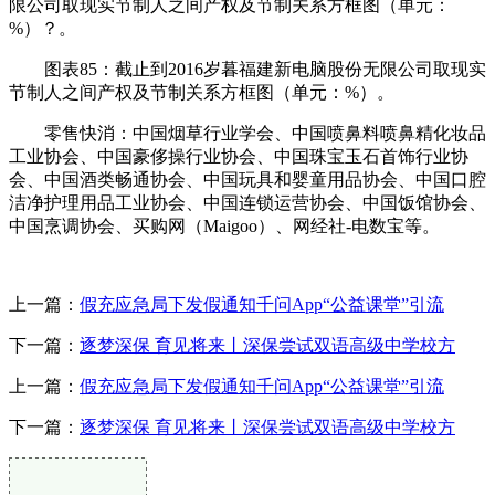
限公司取现实节制人之间产权及节制关系方框图（单元：
%）？。
图表85：截止到2016岁暮福建新电脑股份无限公司取现实
节制人之间产权及节制关系方框图（单元：%）。
零售快消：中国烟草行业学会、中国喷鼻料喷鼻精化妆品
工业协会、中国豪侈操行业协会、中国珠宝玉石首饰行业协
会、中国酒类畅通协会、中国玩具和婴童用品协会、中国口腔
洁净护理用品工业协会、中国连锁运营协会、中国饭馆协会、
中国烹调协会、买购网（Maigoo）、网经社-电数宝等。
上一篇：
假充应急局下发假通知千问App“公益课堂”引流
下一篇：
逐梦深保 育见将来丨深保尝试双语高级中学校方
上一篇：
假充应急局下发假通知千问App“公益课堂”引流
下一篇：
逐梦深保 育见将来丨深保尝试双语高级中学校方