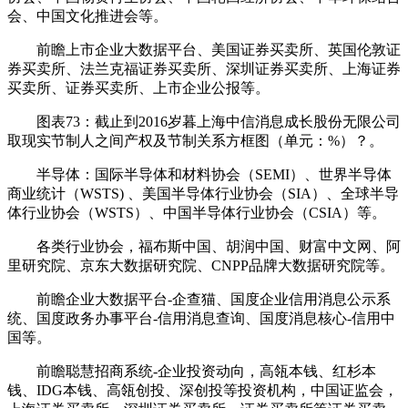
会、中国文化推进会等。
前瞻上市企业大数据平台、美国证券买卖所、英国伦敦证
券买卖所、法兰克福证券买卖所、深圳证券买卖所、上海证券
买卖所、证券买卖所、上市企业公报等。
图表73：截止到2016岁暮上海中信消息成长股份无限公司
取现实节制人之间产权及节制关系方框图（单元：%）？。
半导体：国际半导体和材料协会（SEMI）、世界半导体
商业统计（WSTS) 、美国半导体行业协会（SIA）、全球半导
体行业协会（WSTS）、中国半导体行业协会（CSIA）等。
各类行业协会，福布斯中国、胡润中国、财富中文网、阿
里研究院、京东大数据研究院、CNPP品牌大数据研究院等。
前瞻企业大数据平台-企查猫、国度企业信用消息公示系
统、国度政务办事平台-信用消息查询、国度消息核心-信用中
国等。
前瞻聪慧招商系统-企业投资动向，高瓴本钱、红杉本
钱、IDG本钱、高瓴创投、深创投等投资机构，中国证监会，