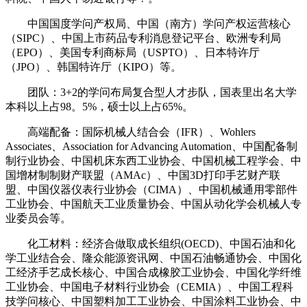
中国国度学问产权局、中国（南方）学问产权运营核心
（SIPC）、中国上市药品专利消息登记平台、欧洲专利局
（EPO）、美国专利商标局（USPTO）、日本特许厅
（JPO）、韩国特许厅（KIPO）等。
团队：3+2的学问布局复合型人才步队，国表里出名大学
本科以上占98。5%，硕士以上占65%。
高端配备：国际机械人结合会（IFR）、Wohlers
Associates、Association for Advancing Automation、中国配备制
制行业协会、中国机床东西工业协会、中国机械工程学会、中
国增材制制财产联盟（AMAc）、中国3D打印手艺财产联
盟、中国仪器仪表行业协会（CIMA）、中国机械通用零部件
工业协会、中国航天工业质量协会、中国从动化学会机械人专
业委员会等。
化工材料：经济合做取成长组织(OECD)、中国石油和化
学工业结合会、隆众能源资讯网、中国石油畅通协会、中国化
工经济手艺成长核心、中国合成橡胶工业协会、中国化学纤维
工业协会、中国电子材料行业协会（CEMIA）、中国工程科
技学问核心、中国塑料加工工业协会、中国涂料工业协会、中