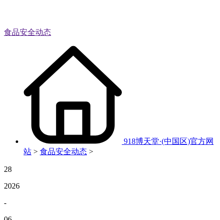
食品安全动态
918博天堂·(中国区)官方网
站
>
食品安全动态
>
28
2026
-
06