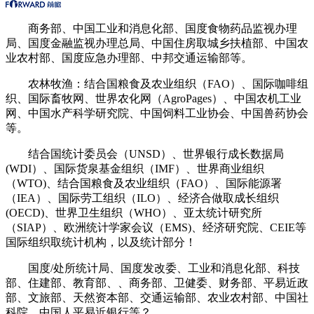
商务部、中国工业和消息化部、国度食物药品监视办理
局、国度金融监视办理总局、中国住房取城乡扶植部、中国农
业农村部、国度应急办理部、中邦交通运输部等。
农林牧渔：结合国粮食及农业组织（FAO）、国际咖啡组
织、国际畜牧网、世界农化网（AgroPages）、中国农机工业
网、中国水产科学研究院、中国饲料工业协会、中国兽药协会
等。
结合国统计委员会（UNSD）、世界银行成长数据局
(WDI）、国际货泉基金组织（IMF）、世界商业组织
（WTO)、结合国粮食及农业组织（FAO）、国际能源署
（IEA）、国际劳工组织（ILO）、经济合做取成长组织
(OECD)、世界卫生组织（WHO）、亚太统计研究所
（SIAP）、欧洲统计学家会议（EMS)、经济研究院、CEIE等
国际组织取统计机构，以及统计部分！
国度/处所统计局、国度发改委、工业和消息化部、科技
部、住建部、教育部、、商务部、卫健委、财务部、平易近政
部、文旅部、天然资本部、交通运输部、农业农村部、中国社
科院、中国人平易近银行等？。