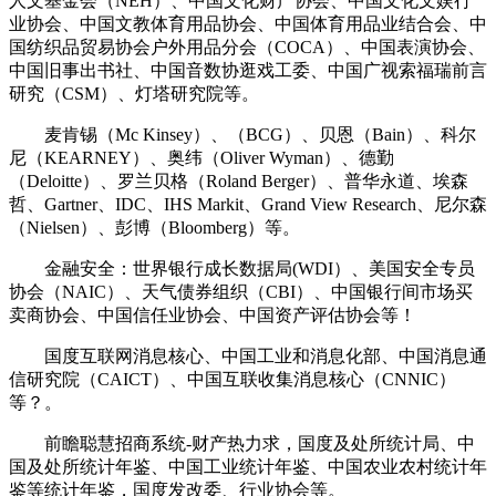
人文基金会（NEH）、中国文化财产协会、中国文化文娱行
业协会、中国文教体育用品协会、中国体育用品业结合会、中
国纺织品贸易协会户外用品分会（COCA）、中国表演协会、
中国旧事出书社、中国音数协逛戏工委、中国广视索福瑞前言
研究（CSM）、灯塔研究院等。
麦肯锡（Mc Kinsey）、（BCG）、贝恩（Bain）、科尔
尼（KEARNEY）、奥纬（Oliver Wyman）、德勤
（Deloitte）、罗兰贝格（Roland Berger）、普华永道、埃森
哲、Gartner、IDC、IHS Markit、Grand View Research、尼尔森
（Nielsen）、彭博（Bloomberg）等。
金融安全：世界银行成长数据局(WDI）、美国安全专员
协会（NAIC）、天气债券组织（CBI）、中国银行间市场买
卖商协会、中国信任业协会、中国资产评估协会等！
国度互联网消息核心、中国工业和消息化部、中国消息通
信研究院（CAICT）、中国互联收集消息核心（CNNIC）
等？。
前瞻聪慧招商系统-财产热力求，国度及处所统计局、中
国及处所统计年鉴、中国工业统计年鉴、中国农业农村统计年
鉴等统计年鉴，国度发改委、行业协会等。