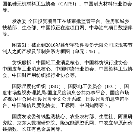
国氟硅无机材料工业协会（CAFSI）、中国耐火材料行业协会
等。
发改委-全国投资项目正在线审批监管平台、住房和城乡
扶植部、生态部、中国拟正在建项目网、中华油气项目数据库
等。
图表51：截止到2016岁暮华宇软件股份无限公司取现实节
制人之间产权及节制关系方框图（单元：%）。
纺织服拆：中国轻工业消息核心、中国棉纺织行业协会、
中国皮革工业消息核心、中国印染行业协会、中国染料工业协
会、中国财产用纺织操行业协会等。
国际尺度化组织（ISO）、国际电工委员会（IEC）、国
度市场监视办理总局-国度尺度消息公共办事平台、国度市场
监视办理总局-国度尺度全文公开系统、国度尺度消息查询平
台、中国通信尺度化协会、工标网、中国知网等？。
国度发改委价钱监测核心、农业农村部、生意社、阿里研
究院、京东大数据研究院、隆沉能源资讯网、中农立华原药价
钱指数、长江有色金属网等。