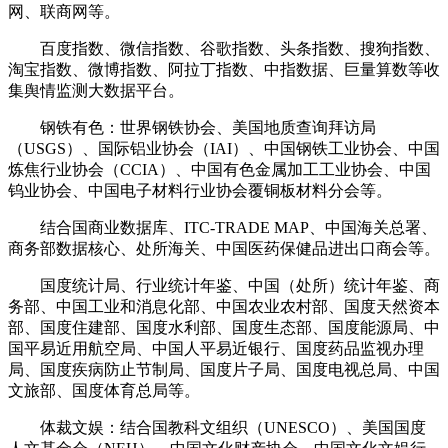
网、联商网等。
百度指数、微信指数、谷歌指数、头条指数、搜狗指数、
淘宝指数、微博指数、阿拉丁指数、中指数据、巨量算数等收
集舆情监测大数据平台。
钢铁有色：世界钢铁协会、美国地质查询拜访局
（USGS）、国际铝业协会（IAI）、中国钢铁工业协会、中国
炼焦行业协会（CCIA）、中国有色金属加工工业协会、中国
钨业协会、中国电子材料行业协会覆铜板材料分会等。
结合国商业数据库、ITC-TRADE MAP、中国海关总署、
商务部数据核心、处所海关、中国医药保健品进出口商会等。
国度统计局、行业统计年鉴、中国（处所）统计年鉴、商
务部、中国工业和消息化部、中国农业农村部、国度天然资本
部、国度住建部、国度水利部、国度生态部、国度能源局、中
国平易近用航空局、中国人平易近银行、国度药品监视办理
局、国度疾病防止节制局、国度片子局、国度电视总局、中国
文旅部、国度体育总局等。
体裁文娱：结合国教科文组织（UNESCO）、美国国度