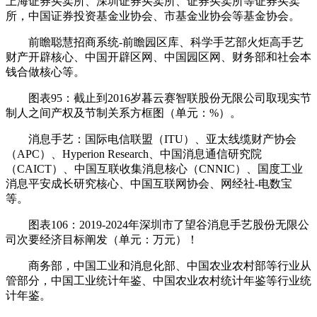
上海证券买卖所、深圳证券买卖所、证券买卖所等证券买卖
所，中国证券投资基金业协会、市基金业协会等基金协会。
前瞻聪慧招商系统-前瞻园区库、科学手艺部火炬高手艺
财产开辟核心、中国开辟区网、中国园区网、财务部和社会本
钱合做核心等。
图表95：截止到2016岁暮云赛智联股份无限公司取现实节
制人之间产权及节制关系方框图（单元：%）。
消息手艺：国际电信联盟（ITU）、亚太线缆财产协会
（APC）、Hyperion Research、中国消息通信研究院
（CAICT）、中国互联收集消息核心（CNNIC）、国度工业
消息平安成长研究核心、中国互联网协会、网经社-电数宝
等。
图表106：2019-2024年深圳市了望谷消息手艺股份无限公
司次要经济目标阐发（单元：万元）！
商务部，中国工业和消息化部、中国农业农村部等行业从
管部分，中国工业统计年鉴、中国农业农村统计年鉴等行业统
计年鉴。